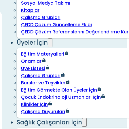
Sosyal Medya Takımı
Kitaplar
Çalışma Grupları
ÇEDD Çözüm Güncelleme Ekibi
ÇEDD Çözüm Referanslarını Değerlendirme Kur
Üyeler İçin
Eğitim Materyalleri
Onamlar
Üye Listesi
Çalışma Grupları
Burslar ve Teşvikler
Eğitim Görmekte Olan Üyeler İçin
Çocuk Endokrinoloji Uzmanları İçin
Klinikler İçin
Çalışma Duyuruları
Sağlık Çalışanları İçin