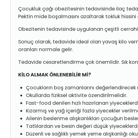
Çocukluk çağı obezitesinin tedavisinde ilaç tedavis
Pektin mide boşalmasını azaltarak tokluk hissini a
Obezitenin tedavisinde uygulanan çeşitli cerra
Sonuç olarak, tedavide ideal olan yavaş kilo verm
oranları normale gelir.
Tedavide cesaretlendirme çok önemlidir. Sık kont
KİLO ALMAK ÖNLENEBİLİR Mİ?
Çocukların boş zamanlarını değerlendirecek u
Okullarda fiziksel aktivite özendirilmelidir.
Fast-food denilen hızlı hazırlanan yiyeceklerd
Kızarmış ve yağ içeriği fazla yiyecekler veril
Ailenin beslenme alışkanlıkları çocuğun besle
Tatlılardan ve besin değeri düşük yiyeceklerde
Düzenli ve sağlıklı yemek yeme alışkanlığı oku