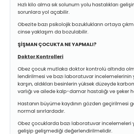
Hızlı kilo alma sık solunum yolu hastalıkları geli
sorun­lara yol açabilir.
Obezite bazı psikolojik bozuklukların ortaya çıkma
cinse yaklaşım da bozulabilir.
ŞİŞMAN ÇOCUKTA NE YAPMALI?
Doktor Kontrolleri
Obez çocuk mutlaka doktor kontrolü altında olma
lendirilmesi ve bazı laboratuvar incelemelerini
karşın, aldıkları besinlerin yüksek düzeyde karbon
varlığı ve ailede kalp-damar hastalığı ve şeker 
Hastanın büyüme kaydının gözden geçirilmesi gerek
normal sırırlardadır.
Obez çocuklarda bazı laboratuvar incelemeleri 
gelişip gelişmediği değerlendirilmelidir.