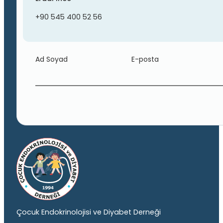
+90 545 400 52 56
Ad Soyad
E-posta
Çocuk Endokrinolojisi ve Diyabet Derneği