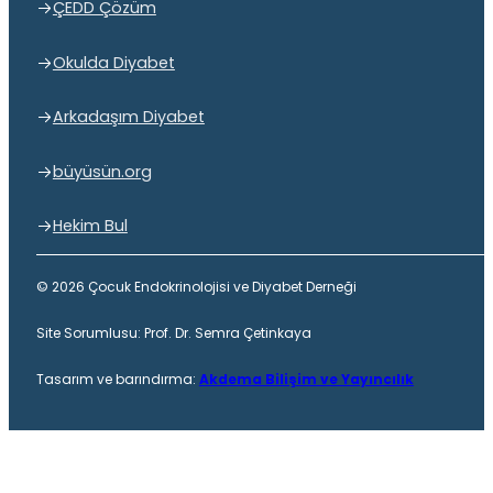
ÇEDD Çözüm
Okulda Diyabet
Arkadaşım Diyabet
büyüsün.org
Hekim Bul
© 2026 Çocuk Endokrinolojisi ve Diyabet Derneği
Site Sorumlusu: Prof. Dr. Semra Çetinkaya
Tasarım ve barındırma:
Akdema Bilişim ve Yayıncılık