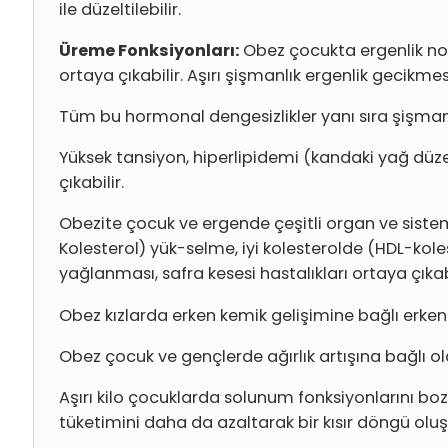
ile düzeltilebilir.
Üreme Fonksiyonları:
Obez çocukta ergenlik norm
ortaya çıkabilir. Aşırı şişmanlık ergenlik gecikmes
Tüm bu hormonal dengesizlikler yanı sıra şişma
Yüksek tansiyon, hiperlipidemi (kandaki yağ düzey
çıkabilir.
Obezite çocuk ve ergende çeşitli organ ve siste
Kolesterol) yük-selme, iyi kolesterolde (HDL-kol
yağlanması, safra kesesi hastalıkları ortaya çıkabi
Obez kızlarda erken kemik gelişimine bağlı erken
Obez çocuk ve gençlerde ağırlık artışına bağlı ola
Aşırı kilo çocuklarda solunum fonksiyonlarını boz
tüketimini daha da azaltarak bir kısır döngü oluş