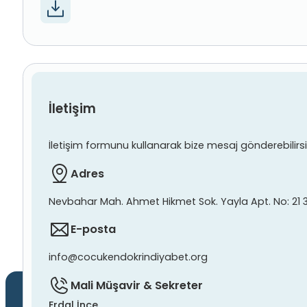
İletişim
İletişim formunu kullanarak bize mesaj gönderebilirsiniz
Adres
Nevbahar Mah. Ahmet Hikmet Sok. Yayla Apt. No: 21 
E-posta
info@cocukendokrindiyabet.org
Mali Müşavir & Sekreter
Erdal İnce