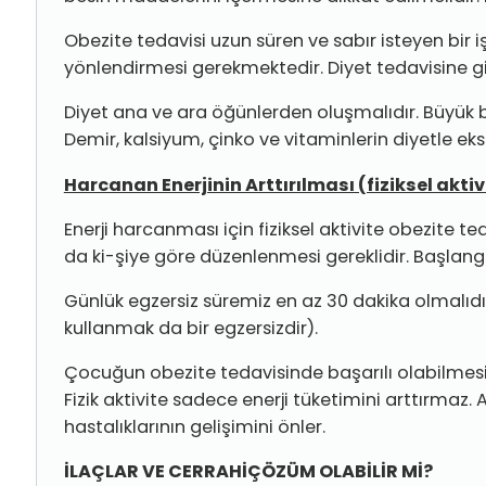
Obezite tedavisi uzun süren ve sabır isteyen bir i
yönlendirmesi gerekmektedir. Diyet tedavisine g
Diyet ana ve ara öğünlerden oluşmalıdır. Büyük bi
Demir, kalsiyum, çinko ve vitaminlerin diyetle e
Harcanan Enerjinin Arttırılması (fiziksel aktiv
Enerji harcanması için fiziksel aktivite obezite 
da ki-şiye göre düzenlenmesi gereklidir. Başlangıçt
Günlük egzersiz süremiz en az 30 dakika olmalıdır
kul­lanmak da bir egzersizdir).
Çocuğun obezite tedavisinde başarılı olabilmesi i
Fizik aktivite sadece enerji tüketimini arttırmaz.
hastalıklarının gelişimini önler.
İLAÇLAR VE CERRAHİÇÖZÜM OLABİLİR Mİ?