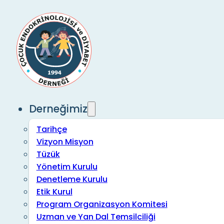
Derneğimiz
Tarihçe
Vizyon Misyon
Tüzük
Yönetim Kurulu
Denetleme Kurulu
Etik Kurul
Program Organizasyon Komitesi
Uzman ve Yan Dal Temsilciliği