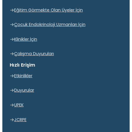
Eğitim Görmekte Olan Üyeler İçin
Çocuk Endokrinoloji Uzmanları İçin
Klinikler İçin
Çalışma Duyuruları
Hızlı Erişim
Etkinlikler
Duyurular
UPEK
JCRPE