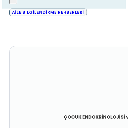
AİLE BİLGİLENDİRME REHBERLERİ
ÇOCUK ENDOKRİNOLOJİSİ v