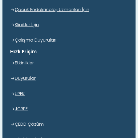
Çocuk Endokrinoloji Uzmanları İçin
Klinikler İçin
Çalışma Duyuruları
Hızlı Erişim
Etkinlikler
Duyurular
UPEK
JCRPE
ÇEDD Çözüm