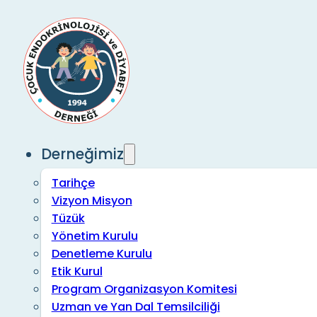
Derneğimiz
Tarihçe
Vizyon Misyon
Tüzük
Yönetim Kurulu
Denetleme Kurulu
Etik Kurul
Program Organizasyon Komitesi
Uzman ve Yan Dal Temsilciliği