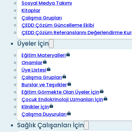
Sosyal Medya Takımı
Kitaplar
Çalışma Grupları
ÇEDD Çözüm Güncelleme Ekibi
ÇEDD Çözüm Referanslarını Değerlendirme Kur
Üyeler İçin
Eğitim Materyalleri
Onamlar
Üye Listesi
Çalışma Grupları
Burslar ve Teşvikler
Eğitim Görmekte Olan Üyeler İçin
Çocuk Endokrinoloji Uzmanları İçin
Klinikler İçin
Çalışma Duyuruları
Sağlık Çalışanları İçin