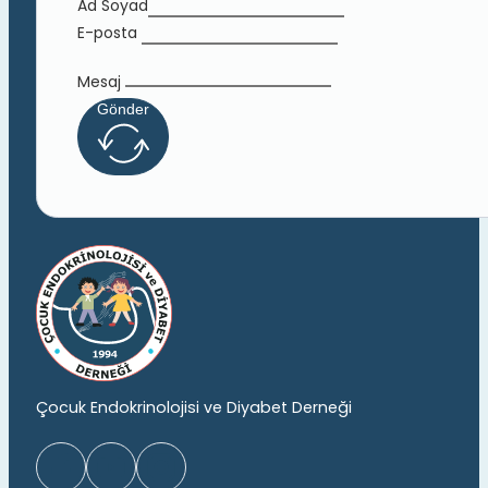
Ad Soyad
E-posta
Mesaj
Gönder
Çocuk Endokrinolojisi ve Diyabet Derneği