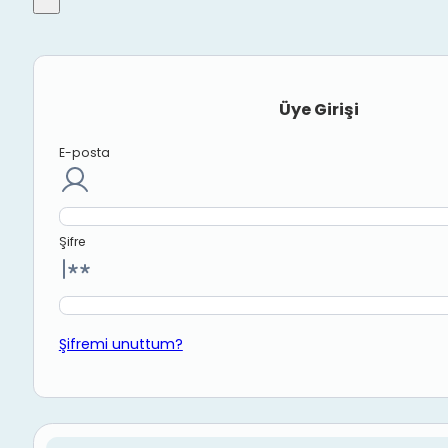
Üye Girişi
E-posta
Şifre
Şifremi unuttum?