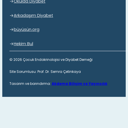
Okulda Diyabet
Arkadaşım Diyabet
büyüsün.org
Hekim Bul
© 2026 Çocuk Endokrinolojisi ve Diyabet Derneği
Site Sorumlusu: Prof. Dr. Semra Çetinkaya
Tasarım ve barındırma:
Akdema Bilişim ve Yayıncılık