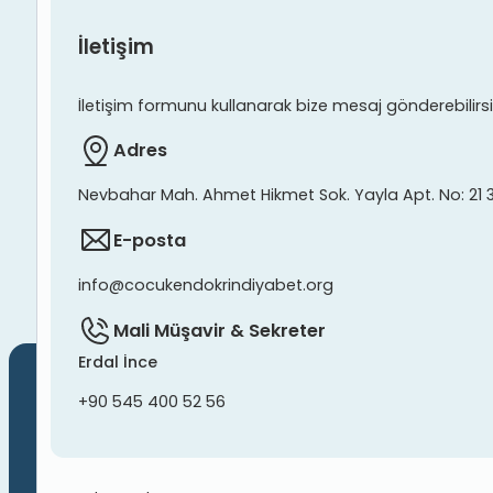
İletişim
İletişim formunu kullanarak bize mesaj gönderebilirsiniz
Adres
Nevbahar Mah. Ahmet Hikmet Sok. Yayla Apt. No: 21 
E-posta
info@cocukendokrindiyabet.org
Mali Müşavir & Sekreter
Erdal İnce
+90 545 400 52 56