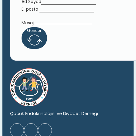
Ad Soyad
E-posta
Mesaj
Gönder
Çocuk Endokrinolojisi ve Diyabet Derneği