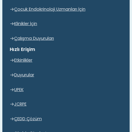
Çocuk Endokrinoloji Uzmanları İçin
Klinikler İçin
Çalışma Duyuruları
Hızlı Erişim
Etkinlikler
Duyurular
UPEK
JCRPE
ÇEDD Çözüm