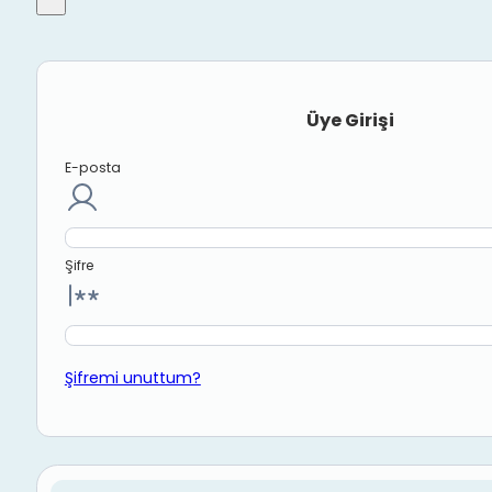
Üye Girişi
E-posta
Şifre
Şifremi unuttum?