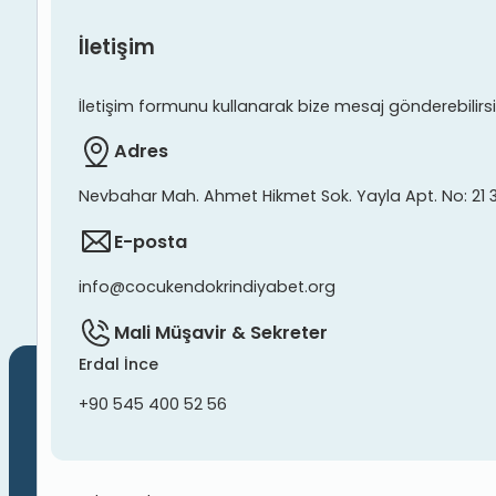
İletişim
İletişim formunu kullanarak bize mesaj gönderebilirsiniz
Adres
Nevbahar Mah. Ahmet Hikmet Sok. Yayla Apt. No: 21 
E-posta
info@cocukendokrindiyabet.org
Mali Müşavir & Sekreter
Erdal İnce
+90 545 400 52 56