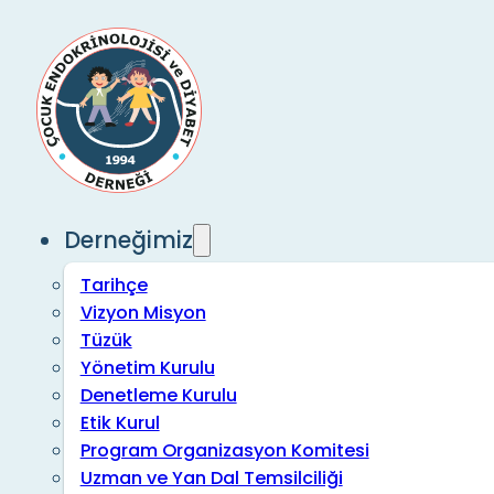
Derneğimiz
Tarihçe
Vizyon Misyon
Tüzük
Yönetim Kurulu
Denetleme Kurulu
Etik Kurul
Program Organizasyon Komitesi
Uzman ve Yan Dal Temsilciliği