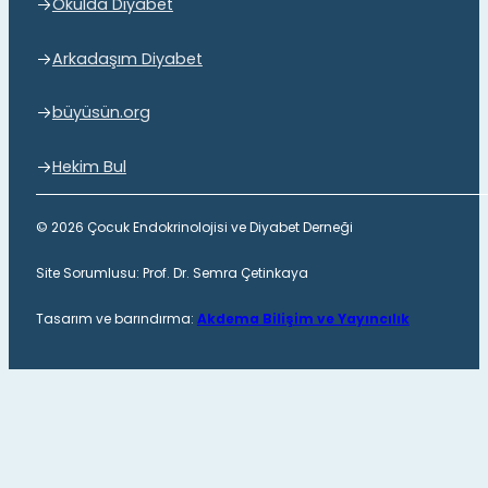
Okulda Diyabet
Arkadaşım Diyabet
büyüsün.org
Hekim Bul
© 2026 Çocuk Endokrinolojisi ve Diyabet Derneği
Site Sorumlusu: Prof. Dr. Semra Çetinkaya
Tasarım ve barındırma:
Akdema Bilişim ve Yayıncılık