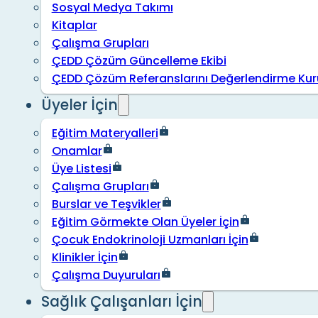
Sosyal Medya Takımı
Kitaplar
Çalışma Grupları
ÇEDD Çözüm Güncelleme Ekibi
ÇEDD Çözüm Referanslarını Değerlendirme Kur
Üyeler İçin
Eğitim Materyalleri
Onamlar
Üye Listesi
Çalışma Grupları
Burslar ve Teşvikler
Eğitim Görmekte Olan Üyeler İçin
Çocuk Endokrinoloji Uzmanları İçin
Klinikler İçin
Çalışma Duyuruları
Sağlık Çalışanları İçin