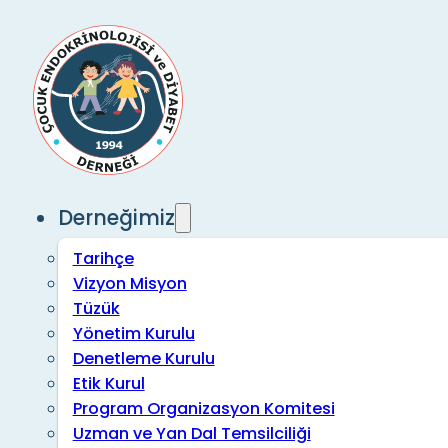
Derneğimiz
Tarihçe
Vizyon Misyon
Tüzük
Yönetim Kurulu
Denetleme Kurulu
Etik Kurul
Program Organizasyon Komitesi
Uzman ve Yan Dal Temsilciliği