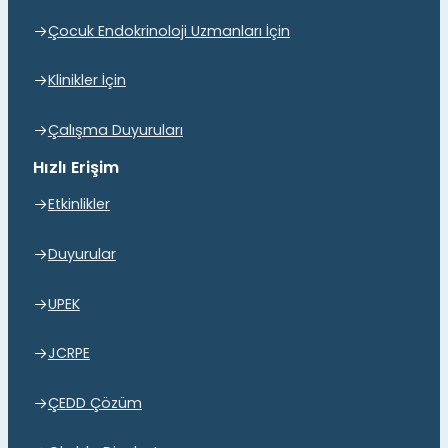
Çocuk Endokrinoloji Uzmanları İçin
Klinikler İçin
Çalışma Duyuruları
Hızlı Erişim
Etkinlikler
Duyurular
UPEK
JCRPE
ÇEDD Çözüm