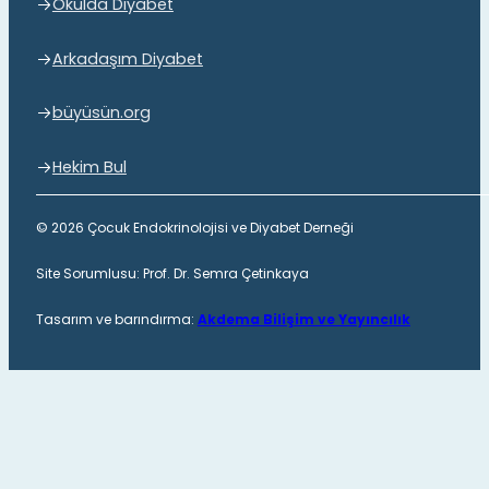
Okulda Diyabet
Arkadaşım Diyabet
büyüsün.org
Hekim Bul
© 2026 Çocuk Endokrinolojisi ve Diyabet Derneği
Site Sorumlusu: Prof. Dr. Semra Çetinkaya
Tasarım ve barındırma:
Akdema Bilişim ve Yayıncılık