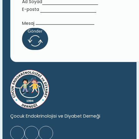
Ad Soyad
E-posta
Mesaj
Gönder
Çocuk Endokrinolojisi ve Diyabet Derneği