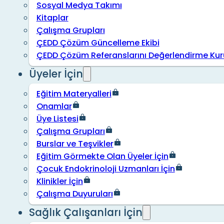
Sosyal Medya Takımı
Kitaplar
Çalışma Grupları
ÇEDD Çözüm Güncelleme Ekibi
ÇEDD Çözüm Referanslarını Değerlendirme Kur
Üyeler İçin
Eğitim Materyalleri
Onamlar
Üye Listesi
Çalışma Grupları
Burslar ve Teşvikler
Eğitim Görmekte Olan Üyeler İçin
Çocuk Endokrinoloji Uzmanları İçin
Klinikler İçin
Çalışma Duyuruları
Sağlık Çalışanları İçin