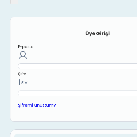
Üye Girişi
E-posta
Şifre
Şifremi unuttum?