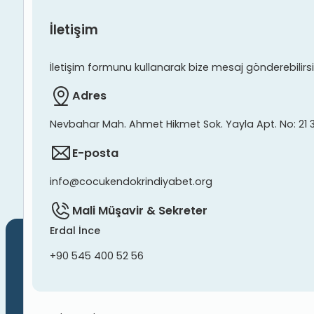
İletişim
İletişim formunu kullanarak bize mesaj gönderebilirsiniz
Adres
Nevbahar Mah. Ahmet Hikmet Sok. Yayla Apt. No: 21 
E-posta
info@cocukendokrindiyabet.org
Mali Müşavir & Sekreter
Erdal İnce
+90 545 400 52 56