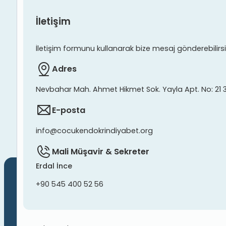
İletişim
İletişim formunu kullanarak bize mesaj gönderebilirsiniz
Adres
Nevbahar Mah. Ahmet Hikmet Sok. Yayla Apt. No: 21 
E-posta
info@cocukendokrindiyabet.org
Mali Müşavir & Sekreter
Erdal İnce
+90 545 400 52 56