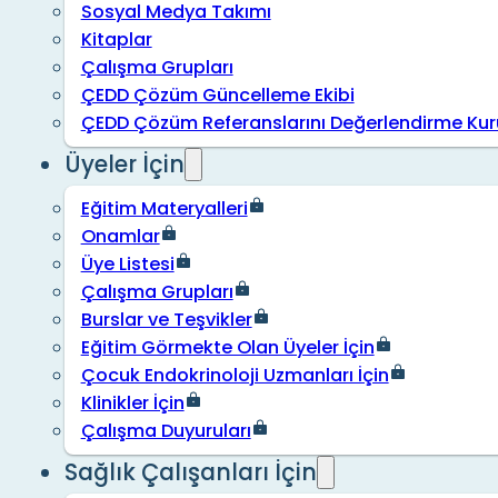
Sosyal Medya Takımı
Kitaplar
Çalışma Grupları
ÇEDD Çözüm Güncelleme Ekibi
ÇEDD Çözüm Referanslarını Değerlendirme Kur
Üyeler İçin
Eğitim Materyalleri
Onamlar
Üye Listesi
Çalışma Grupları
Burslar ve Teşvikler
Eğitim Görmekte Olan Üyeler İçin
Çocuk Endokrinoloji Uzmanları İçin
Klinikler İçin
Çalışma Duyuruları
Sağlık Çalışanları İçin