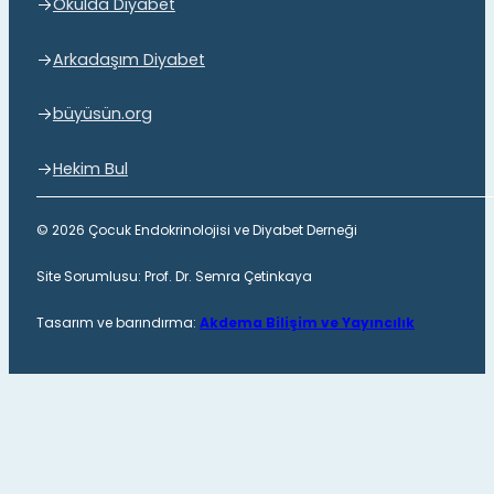
Okulda Diyabet
Arkadaşım Diyabet
büyüsün.org
Hekim Bul
© 2026 Çocuk Endokrinolojisi ve Diyabet Derneği
Site Sorumlusu: Prof. Dr. Semra Çetinkaya
Tasarım ve barındırma:
Akdema Bilişim ve Yayıncılık