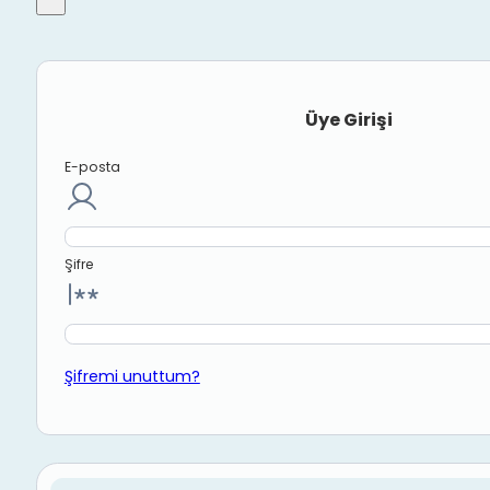
Üye Girişi
E-posta
Şifre
Şifremi unuttum?