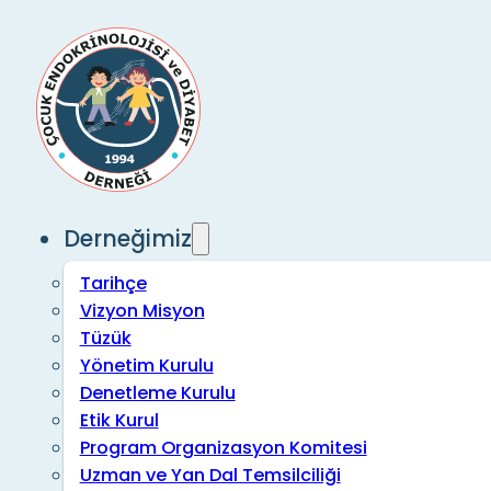
Derneğimiz
Tarihçe
Vizyon Misyon
Tüzük
Yönetim Kurulu
Denetleme Kurulu
Etik Kurul
Program Organizasyon Komitesi
Uzman ve Yan Dal Temsilciliği