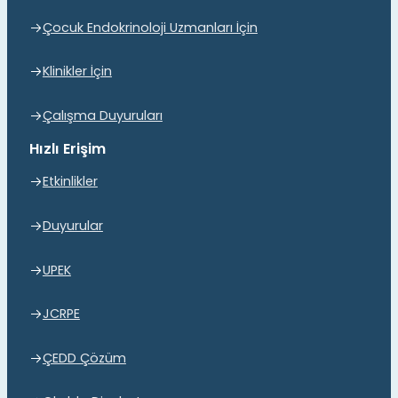
Çocuk Endokrinoloji Uzmanları İçin
Klinikler İçin
Çalışma Duyuruları
Hızlı Erişim
Etkinlikler
Duyurular
UPEK
JCRPE
ÇEDD Çözüm