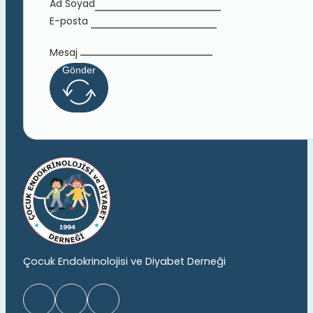
Ad Soyad
E-posta
Mesaj
Gönder
Çocuk Endokrinolojisi ve Diyabet Derneği