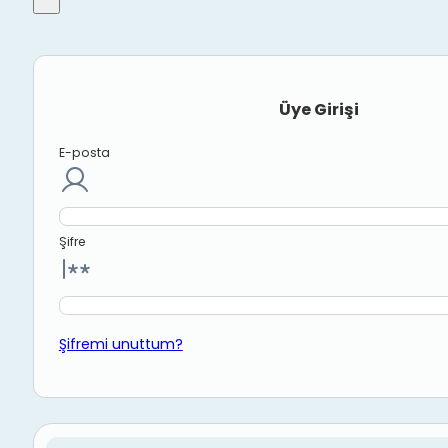
Üye Girişi
E-posta
Şifre
Şifremi unuttum?