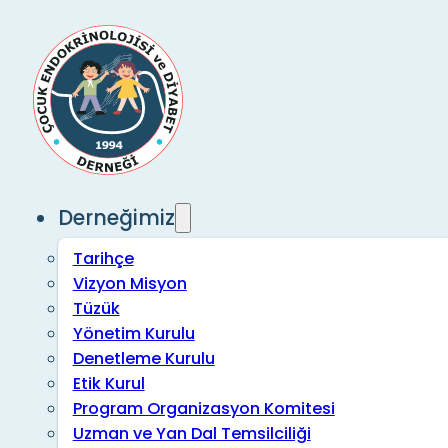
Derneğimiz
Tarihçe
Vizyon Misyon
Tüzük
Yönetim Kurulu
Denetleme Kurulu
Etik Kurul
Program Organizasyon Komitesi
Uzman ve Yan Dal Temsilciliği