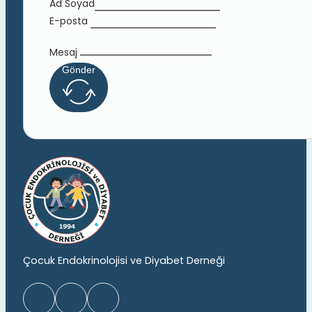
Ad Soyad
E-posta
Mesaj
Gönder
Çocuk Endokrinolojisi ve Diyabet Derneği