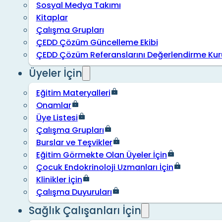
Sosyal Medya Takımı
Kitaplar
Çalışma Grupları
ÇEDD Çözüm Güncelleme Ekibi
ÇEDD Çözüm Referanslarını Değerlendirme Kur
Üyeler İçin
Eğitim Materyalleri
Onamlar
Üye Listesi
Çalışma Grupları
Burslar ve Teşvikler
Eğitim Görmekte Olan Üyeler İçin
Çocuk Endokrinoloji Uzmanları İçin
Klinikler İçin
Çalışma Duyuruları
Sağlık Çalışanları İçin