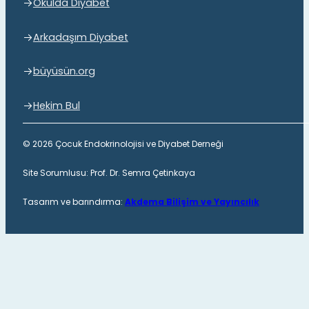
Okulda Diyabet
Arkadaşım Diyabet
büyüsün.org
Hekim Bul
© 2026 Çocuk Endokrinolojisi ve Diyabet Derneği
Site Sorumlusu: Prof. Dr. Semra Çetinkaya
Tasarım ve barındırma:
Akdema Bilişim ve Yayıncılık