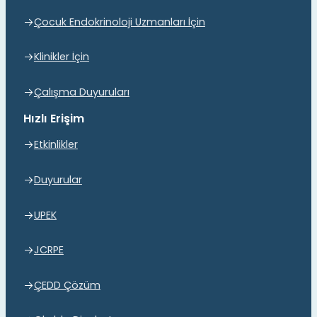
Çocuk Endokrinoloji Uzmanları İçin
Klinikler İçin
Çalışma Duyuruları
Hızlı Erişim
Etkinlikler
Duyurular
UPEK
JCRPE
ÇEDD Çözüm