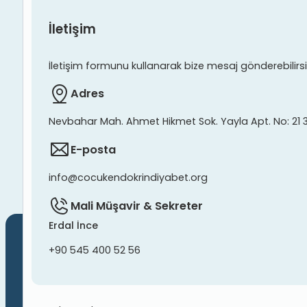
İletişim
İletişim formunu kullanarak bize mesaj gönderebilirsiniz
Adres
Nevbahar Mah. Ahmet Hikmet Sok. Yayla Apt. No: 21 
E-posta
info@cocukendokrindiyabet.org
Mali Müşavir & Sekreter
Erdal İnce
+90 545 400 52 56