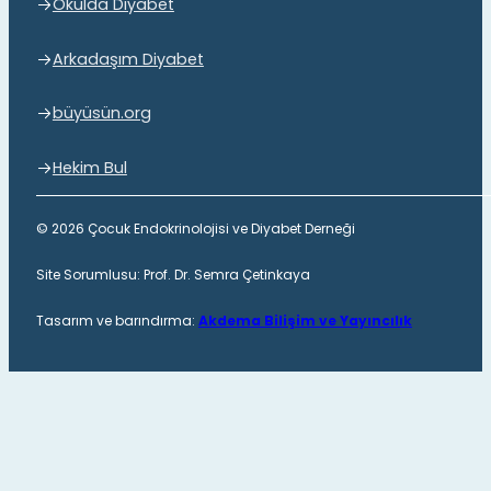
Okulda Diyabet
Arkadaşım Diyabet
büyüsün.org
Hekim Bul
© 2026 Çocuk Endokrinolojisi ve Diyabet Derneği
Site Sorumlusu: Prof. Dr. Semra Çetinkaya
Tasarım ve barındırma:
Akdema Bilişim ve Yayıncılık