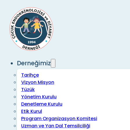
Derneğimiz
Tarihçe
Vizyon Misyon
Tüzük
Yönetim Kurulu
Denetleme Kurulu
Etik Kurul
Program Organizasyon Komitesi
Uzman ve Yan Dal Temsilciliği