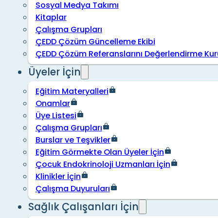
Sosyal Medya Takımı
Kitaplar
Çalışma Grupları
ÇEDD Çözüm Güncelleme Ekibi
ÇEDD Çözüm Referanslarını Değerlendirme Kur
Üyeler İçin
Eğitim Materyalleri
Onamlar
Üye Listesi
Çalışma Grupları
Burslar ve Teşvikler
Eğitim Görmekte Olan Üyeler İçin
Çocuk Endokrinoloji Uzmanları İçin
Klinikler İçin
Çalışma Duyuruları
Sağlık Çalışanları İçin