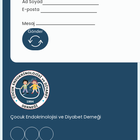
Ad Soyad
E-posta
Mesaj
Gönder
Çocuk Endokrinolojisi ve Diyabet Derneği