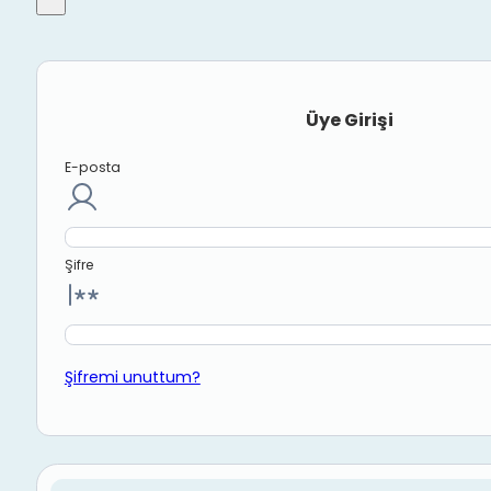
Üye Girişi
E-posta
Şifre
Şifremi unuttum?