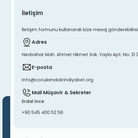
İletişim
İletişim formunu kullanarak bize mesaj gönderebilirsiniz
Adres
Nevbahar Mah. Ahmet Hikmet Sok. Yayla Apt. No: 21 
E-posta
info@cocukendokrindiyabet.org
Mali Müşavir & Sekreter
Erdal İnce
+90 545 400 52 56