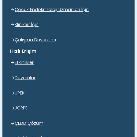
Çocuk Endokrinoloji Uzmanları İçin
Klinikler İçin
Çalışma Duyuruları
Hızlı Erişim
Etkinlikler
Duyurular
UPEK
JCRPE
ÇEDD Çözüm