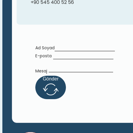
+90 545 400 52 56
Ad Soyad
E-posta
Mesaj
Gönder