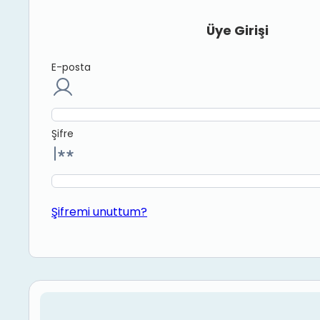
Üye Girişi
E-posta
Şifre
Şifremi unuttum?