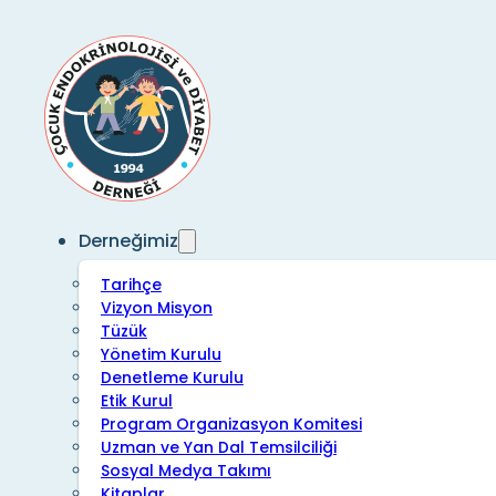
Derneğimiz
Tarihçe
Vizyon Misyon
Tüzük
Yönetim Kurulu
Denetleme Kurulu
Etik Kurul
Program Organizasyon Komitesi
Uzman ve Yan Dal Temsilciliği
Sosyal Medya Takımı
Kitaplar