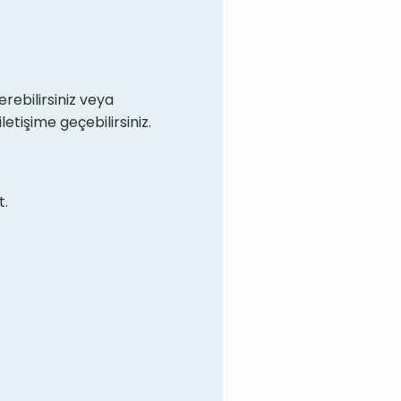
rebilirsiniz veya
iletişime geçebilirsiniz.
t.