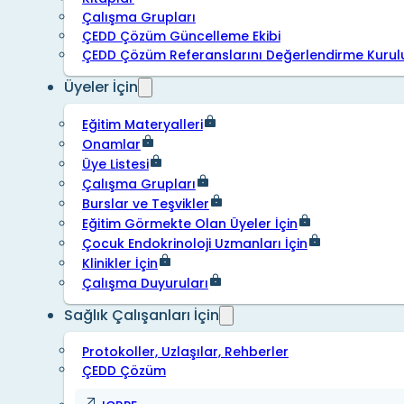
Çalışma Grupları
ÇEDD Çözüm Güncelleme Ekibi
ÇEDD Çözüm Referanslarını Değerlendirme Kurul
Üyeler İçin
Eğitim Materyalleri
Onamlar
Üye Listesi
Çalışma Grupları
Burslar ve Teşvikler
Eğitim Görmekte Olan Üyeler İçin
Çocuk Endokrinoloji Uzmanları İçin
Klinikler İçin
Çalışma Duyuruları
Sağlık Çalışanları İçin
Protokoller, Uzlaşılar, Rehberler
ÇEDD Çözüm