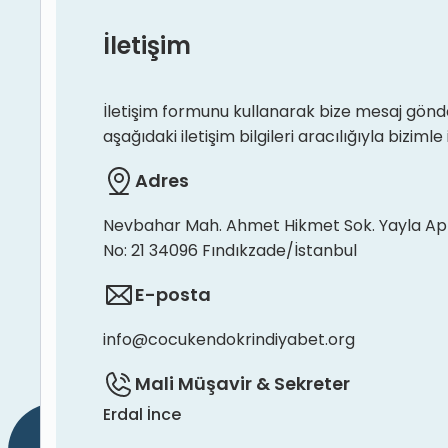
İletişim
İletişim formunu kullanarak bize mesaj gönde
aşağıdaki iletişim bilgileri aracılığıyla bizimle 
Adres
Nevbahar Mah. Ahmet Hikmet Sok. Yayla Ap
No: 21 34096 Fındıkzade/İstanbul
E-posta
info@cocukendokrindiyabet.org
Mali Müşavir & Sekreter
Erdal İnce