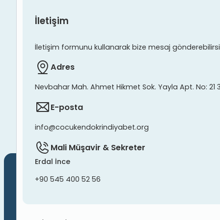
İletişim
İletişim formunu kullanarak bize mesaj gönderebilirsiniz
Adres
Nevbahar Mah. Ahmet Hikmet Sok. Yayla Apt. No: 21 
E-posta
info@cocukendokrindiyabet.org
Mali Müşavir & Sekreter
Erdal İnce
+90 545 400 52 56