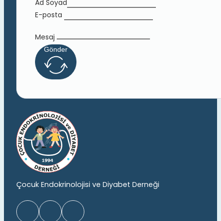
Ad Soyad
E-posta
Mesaj
Gönder
Çocuk Endokrinolojisi ve Diyabet Derneği