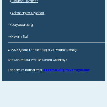
Okulda Diyabet
Arkadaşım Diyabet
büyüsün.org
Hekim Bul
© 2026 Çocuk Endokrinolojisi ve Diyabet Derneği
Site Sorumlusu: Prof. Dr. Semra Çetinkaya
Tasarım ve barındırma:
Akdema Bilişim ve Yayıncılık