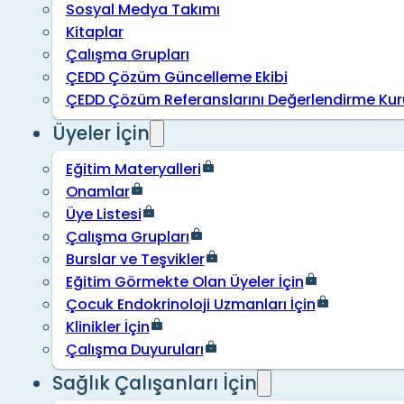
Sosyal Medya Takımı
Kitaplar
Çalışma Grupları
ÇEDD Çözüm Güncelleme Ekibi
ÇEDD Çözüm Referanslarını Değerlendirme Kur
Üyeler İçin
Eğitim Materyalleri
Onamlar
Üye Listesi
Çalışma Grupları
Burslar ve Teşvikler
Eğitim Görmekte Olan Üyeler İçin
Çocuk Endokrinoloji Uzmanları İçin
Klinikler İçin
Çalışma Duyuruları
Sağlık Çalışanları İçin