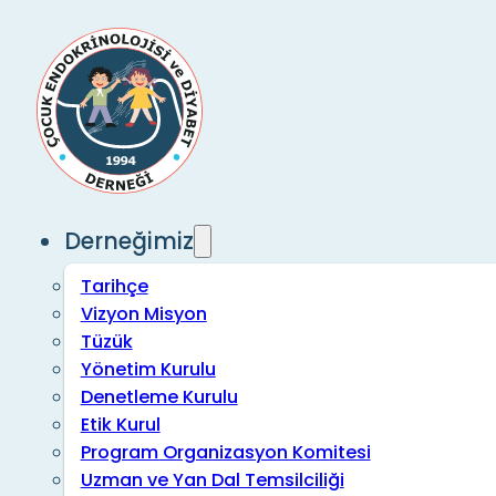
Derneğimiz
Tarihçe
Vizyon Misyon
Tüzük
Yönetim Kurulu
Denetleme Kurulu
Etik Kurul
Program Organizasyon Komitesi
Uzman ve Yan Dal Temsilciliği