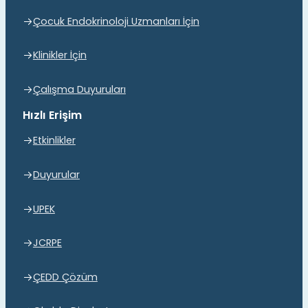
Çocuk Endokrinoloji Uzmanları İçin
Klinikler İçin
Çalışma Duyuruları
Hızlı Erişim
Etkinlikler
Duyurular
UPEK
JCRPE
ÇEDD Çözüm