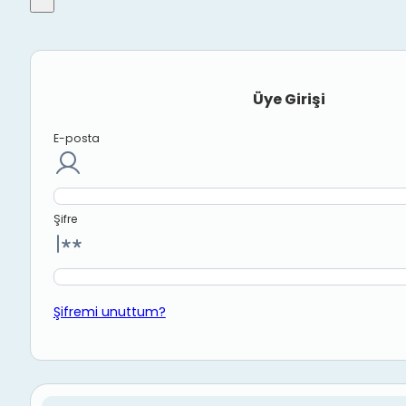
Üye Girişi
E-posta
Şifre
Şifremi unuttum?