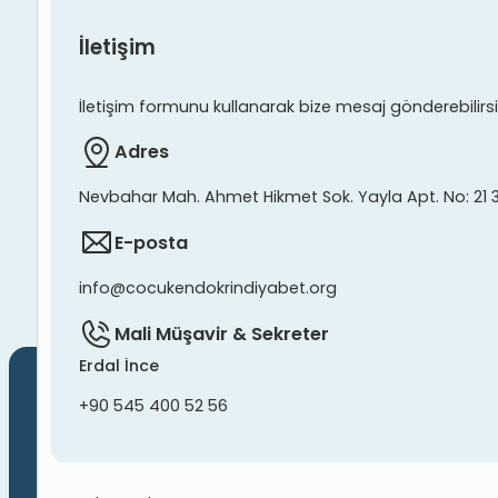
İletişim
İletişim formunu kullanarak bize mesaj gönderebilirsiniz
Adres
Nevbahar Mah. Ahmet Hikmet Sok. Yayla Apt. No: 21 
E-posta
info@cocukendokrindiyabet.org
Mali Müşavir & Sekreter
Erdal İnce
+90 545 400 52 56