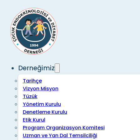
Derneğimiz
Tarihçe
Vizyon Misyon
Tüzük
Yönetim Kurulu
Denetleme Kurulu
Etik Kurul
Program Organizasyon Komitesi
Uzman ve Yan Dal Temsilciliği