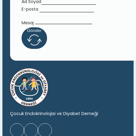
Ad Soyad
E-posta
Mesaj
Gönder
Çocuk Endokrinolojisi ve Diyabet Derneği