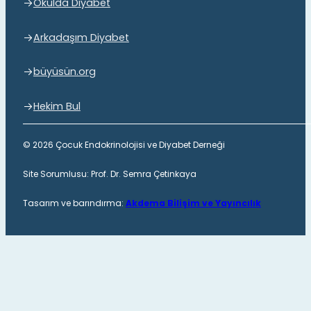
Okulda Diyabet
Arkadaşım Diyabet
büyüsün.org
Hekim Bul
© 2026 Çocuk Endokrinolojisi ve Diyabet Derneği
Site Sorumlusu: Prof. Dr. Semra Çetinkaya
Tasarım ve barındırma:
Akdema Bilişim ve Yayıncılık