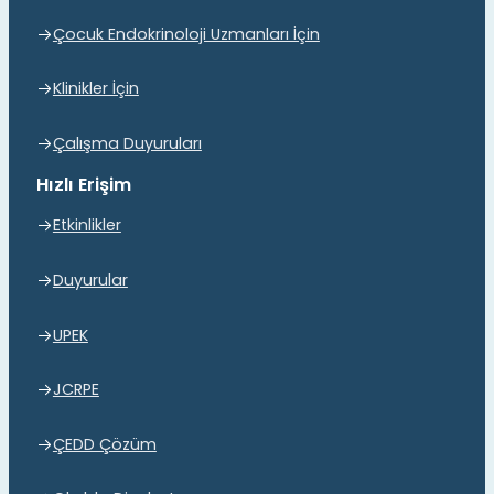
Çocuk Endokrinoloji Uzmanları İçin
Klinikler İçin
Çalışma Duyuruları
Hızlı Erişim
Etkinlikler
Duyurular
UPEK
JCRPE
ÇEDD Çözüm