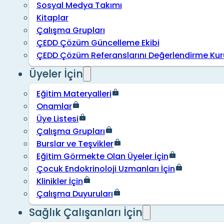
Sosyal Medya Takımı
Kitaplar
Çalışma Grupları
ÇEDD Çözüm Güncelleme Ekibi
ÇEDD Çözüm Referanslarını Değerlendirme Kur
Üyeler İçin
Eğitim Materyalleri
Onamlar
Üye Listesi
Çalışma Grupları
Burslar ve Teşvikler
Eğitim Görmekte Olan Üyeler İçin
Çocuk Endokrinoloji Uzmanları İçin
Klinikler İçin
Çalışma Duyuruları
Sağlık Çalışanları İçin