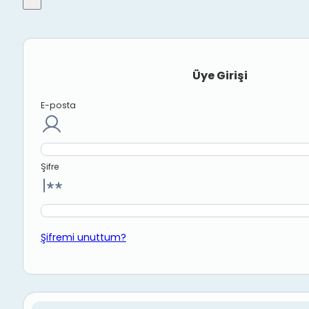
Üye Girişi
E-posta
Şifre
Şifremi unuttum?