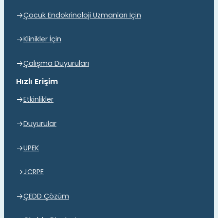
Çocuk Endokrinoloji Uzmanları İçin
Klinikler İçin
Çalışma Duyuruları
Hızlı Erişim
Etkinlikler
Duyurular
UPEK
JCRPE
ÇEDD Çözüm