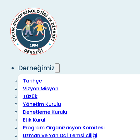
Derneğimiz
Tarihçe
Vizyon Misyon
Tüzük
Yönetim Kurulu
Denetleme Kurulu
Etik Kurul
Program Organizasyon Komitesi
Uzman ve Yan Dal Temsilciliği