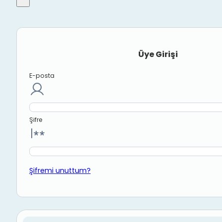
Üye Girişi
E-posta
Şifre
Şifremi unuttum?