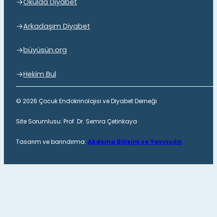
Okulda Diyabet
Arkadaşım Diyabet
büyüsün.org
Hekim Bul
© 2026 Çocuk Endokrinolojisi ve Diyabet Derneği
Site Sorumlusu: Prof. Dr. Semra Çetinkaya
Tasarım ve barındırma:
Akdema Bilişim ve Yayıncılık