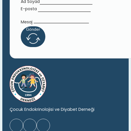
Ad Soyad
E-posta
Mesaj
Gönder
Çocuk Endokrinolojisi ve Diyabet Derneği