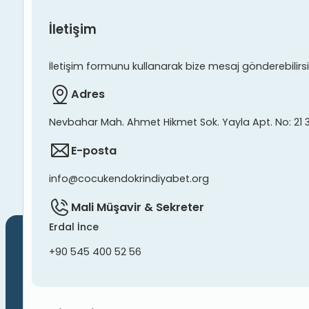
İletişim
İletişim formunu kullanarak bize mesaj gönderebilirsiniz
Adres
Nevbahar Mah. Ahmet Hikmet Sok. Yayla Apt. No: 21 
E-posta
info@cocukendokrindiyabet.org
Mali Müşavir & Sekreter
Erdal İnce
+90 545 400 52 56