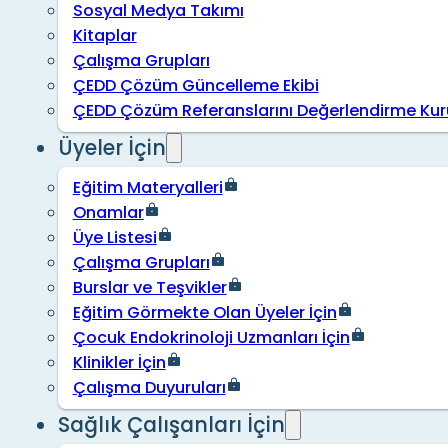
Sosyal Medya Takımı
Kitaplar
Çalışma Grupları
ÇEDD Çözüm Güncelleme Ekibi
ÇEDD Çözüm Referanslarını Değerlendirme Kur
Üyeler İçin
Eğitim Materyalleri
Onamlar
Üye Listesi
Çalışma Grupları
Burslar ve Teşvikler
Eğitim Görmekte Olan Üyeler İçin
Çocuk Endokrinoloji Uzmanları İçin
Klinikler İçin
Çalışma Duyuruları
Sağlık Çalışanları İçin