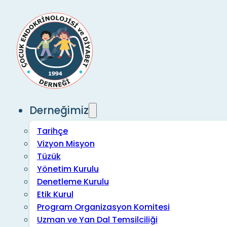
Derneğimiz
Tarihçe
Vizyon Misyon
Tüzük
Yönetim Kurulu
Denetleme Kurulu
Etik Kurul
Program Organizasyon Komitesi
Uzman ve Yan Dal Temsilciliği