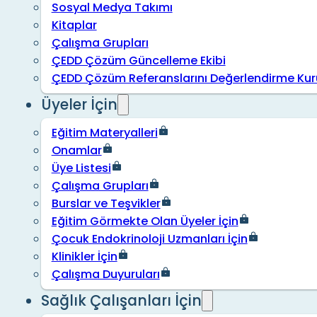
Sosyal Medya Takımı
Kitaplar
Çalışma Grupları
ÇEDD Çözüm Güncelleme Ekibi
ÇEDD Çözüm Referanslarını Değerlendirme Kur
Üyeler İçin
Eğitim Materyalleri
Onamlar
Üye Listesi
Çalışma Grupları
Burslar ve Teşvikler
Eğitim Görmekte Olan Üyeler İçin
Çocuk Endokrinoloji Uzmanları İçin
Klinikler İçin
Çalışma Duyuruları
Sağlık Çalışanları İçin