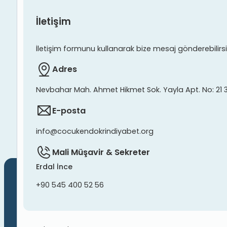
İletişim
İletişim formunu kullanarak bize mesaj gönderebilirsiniz
Adres
Nevbahar Mah. Ahmet Hikmet Sok. Yayla Apt. No: 21 
E-posta
info@cocukendokrindiyabet.org
Mali Müşavir & Sekreter
Erdal İnce
+90 545 400 52 56