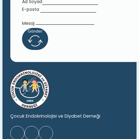
Ad Soyad
E-posta
Mesaj
Gönder
Çocuk Endokrinolojisi ve Diyabet Derneği