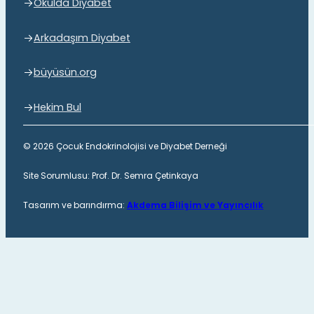
Okulda Diyabet
Arkadaşım Diyabet
büyüsün.org
Hekim Bul
© 2026 Çocuk Endokrinolojisi ve Diyabet Derneği
Site Sorumlusu: Prof. Dr. Semra Çetinkaya
Tasarım ve barındırma:
Akdema Bilişim ve Yayıncılık