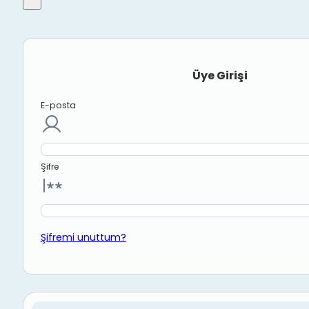
Üye Girişi
E-posta
Şifre
Şifremi unuttum?