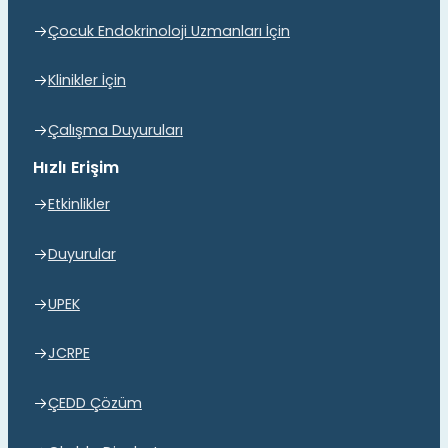
Çocuk Endokrinoloji Uzmanları İçin
Klinikler İçin
Çalışma Duyuruları
Hızlı Erişim
Etkinlikler
Duyurular
UPEK
JCRPE
ÇEDD Çözüm