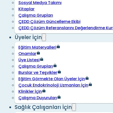
Sosyal Medya Takımı
Kitaplar
Çalışma Grupları
ÇEDD Çözüm Güncelleme Ekibi
ÇEDD Çözüm Referanslarını Değerlendirme Kur
Üyeler İçin
Eğitim Materyalleri
Onamlar
Üye Listesi
Çalışma Grupları
Burslar ve Teşvikler
Eğitim Görmekte Olan Üyeler İçin
Çocuk Endokrinoloji Uzmanları İçin
Klinikler İçin
Çalışma Duyuruları
Sağlık Çalışanları İçin