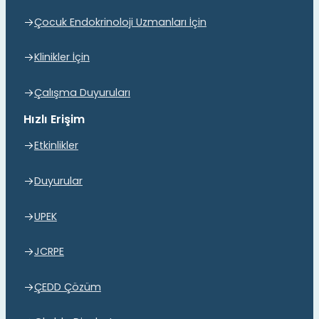
Çocuk Endokrinoloji Uzmanları İçin
Klinikler İçin
Çalışma Duyuruları
Hızlı Erişim
Etkinlikler
Duyurular
UPEK
JCRPE
ÇEDD Çözüm