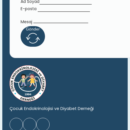
Ad Soyad
E-posta
Mesaj
Gönder
Çocuk Endokrinolojisi ve Diyabet Derneği