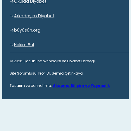
Okulda Diyabet
Arkadaşım Diyabet
büyüsün.org
Hekim Bul
© 2026 Çocuk Endokrinolojisi ve Diyabet Derneği
Site Sorumlusu: Prof. Dr. Semra Çetinkaya
Tasarım ve barındırma:
Akdema Bilişim ve Yayıncılık