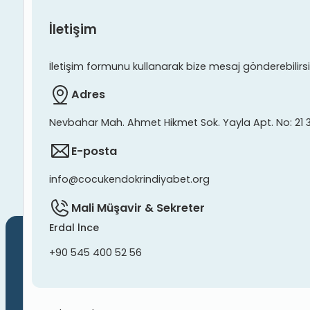
İletişim
İletişim formunu kullanarak bize mesaj gönderebilirsiniz
Adres
Nevbahar Mah. Ahmet Hikmet Sok. Yayla Apt. No: 21 
E-posta
info@cocukendokrindiyabet.org
Mali Müşavir & Sekreter
Erdal İnce
+90 545 400 52 56