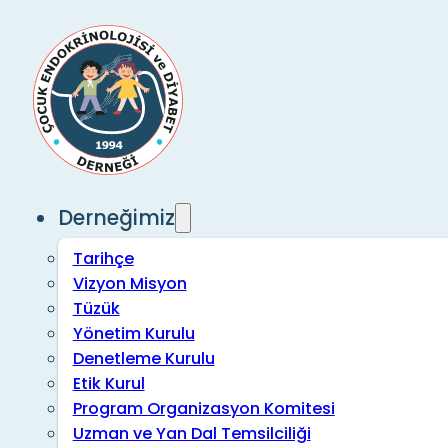
Derneğimiz
Tarihçe
Vizyon Misyon
Tüzük
Yönetim Kurulu
Denetleme Kurulu
Etik Kurul
Program Organizasyon Komitesi
Uzman ve Yan Dal Temsilciliği