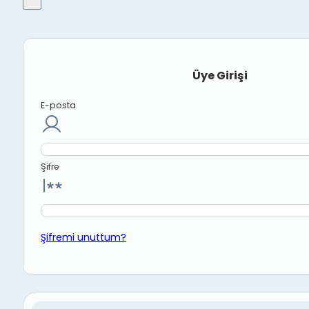
Üye Girişi
E-posta
Şifre
Şifremi unuttum?