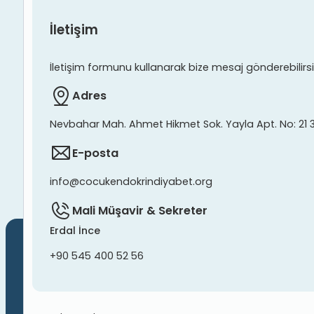
İletişim
İletişim formunu kullanarak bize mesaj gönderebilirsiniz
Adres
Nevbahar Mah. Ahmet Hikmet Sok. Yayla Apt. No: 21 
E-posta
info@cocukendokrindiyabet.org
Mali Müşavir & Sekreter
Erdal İnce
+90 545 400 52 56