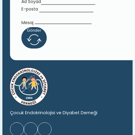
Ad Soyad
E-posta
Mesaj
Gönder
Çocuk Endokrinolojisi ve Diyabet Derneği