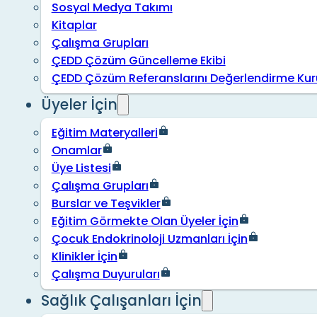
Sosyal Medya Takımı
Kitaplar
Çalışma Grupları
ÇEDD Çözüm Güncelleme Ekibi
ÇEDD Çözüm Referanslarını Değerlendirme Kur
Üyeler İçin
Eğitim Materyalleri
Onamlar
Üye Listesi
Çalışma Grupları
Burslar ve Teşvikler
Eğitim Görmekte Olan Üyeler İçin
Çocuk Endokrinoloji Uzmanları İçin
Klinikler İçin
Çalışma Duyuruları
Sağlık Çalışanları İçin