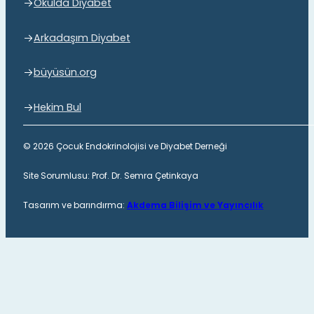
Okulda Diyabet
Arkadaşım Diyabet
büyüsün.org
Hekim Bul
© 2026 Çocuk Endokrinolojisi ve Diyabet Derneği
Site Sorumlusu: Prof. Dr. Semra Çetinkaya
Tasarım ve barındırma:
Akdema Bilişim ve Yayıncılık