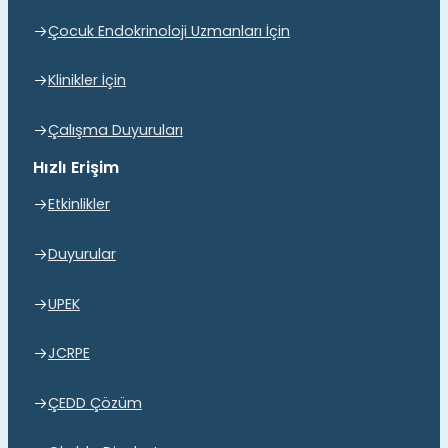
Çocuk Endokrinoloji Uzmanları İçin
Klinikler İçin
Çalışma Duyuruları
Hızlı Erişim
Etkinlikler
Duyurular
UPEK
JCRPE
ÇEDD Çözüm