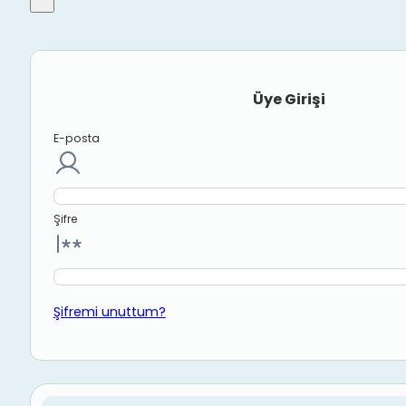
Üye Girişi
E-posta
Şifre
Şifremi unuttum?