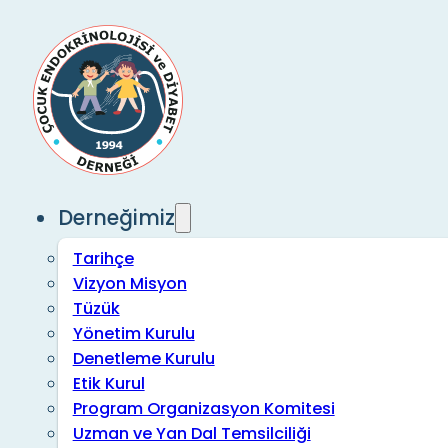
Derneğimiz
Tarihçe
Vizyon Misyon
Tüzük
Yönetim Kurulu
Denetleme Kurulu
Etik Kurul
Program Organizasyon Komitesi
Uzman ve Yan Dal Temsilciliği