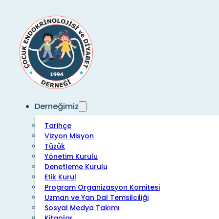
Derneğimiz
Tarihçe
Vizyon Misyon
Tüzük
Yönetim Kurulu
Denetleme Kurulu
Etik Kurul
Program Organizasyon Komitesi
Uzman ve Yan Dal Temsilciliği
Sosyal Medya Takımı
Kitaplar