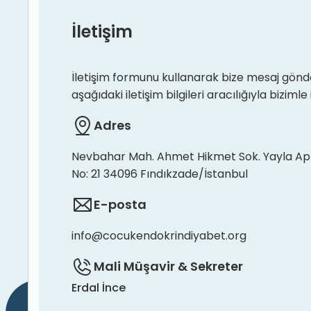
İletişim
İletişim formunu kullanarak bize mesaj gönde
aşağıdaki iletişim bilgileri aracılığıyla bizimle 
Adres
Nevbahar Mah. Ahmet Hikmet Sok. Yayla Ap
No: 21 34096 Fındıkzade/İstanbul
E-posta
info@cocukendokrindiyabet.org
Mali Müşavir & Sekreter
Erdal İnce