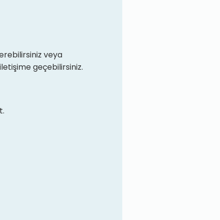
rebilirsiniz veya
iletişime geçebilirsiniz.
t.