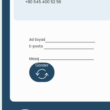
+90 545 400 52 56
Ad Soyad
E-posta
Mesaj
Gönder