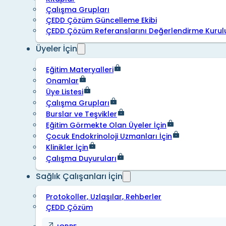
Çalışma Grupları
ÇEDD Çözüm Güncelleme Ekibi
ÇEDD Çözüm Referanslarını Değerlendirme Kurul
Üyeler İçin
Eğitim Materyalleri
Onamlar
Üye Listesi
Çalışma Grupları
Burslar ve Teşvikler
Eğitim Görmekte Olan Üyeler İçin
Çocuk Endokrinoloji Uzmanları İçin
Klinikler İçin
Çalışma Duyuruları
Sağlık Çalışanları İçin
Protokoller, Uzlaşılar, Rehberler
ÇEDD Çözüm