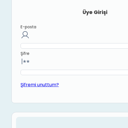
Üye Girişi
E-posta
Şifre
Şifremi unuttum?