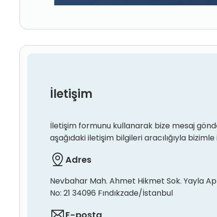
İletişim
İletişim formunu kullanarak bize mesaj gönde
aşağıdaki iletişim bilgileri aracılığıyla bizimle 
Adres
Nevbahar Mah. Ahmet Hikmet Sok. Yayla Ap
No: 21 34096 Fındıkzade/İstanbul
E-posta