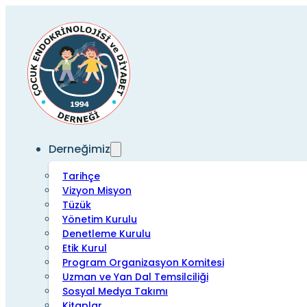
Derneğimiz
Tarihçe
Vizyon Misyon
Tüzük
Yönetim Kurulu
Denetleme Kurulu
Etik Kurul
Program Organizasyon Komitesi
Uzman ve Yan Dal Temsilciliği
Sosyal Medya Takımı
Kitaplar