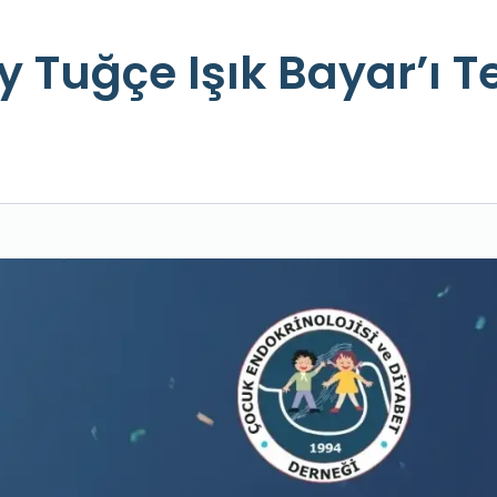
y Tuğçe Işık Bayar’ı T