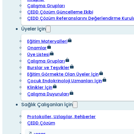
Çalışma Grupları
ÇEDD Çözüm Güncelleme Ekibi
ÇEDD Çözüm Referanslarını Değerlendirme Kurul
Üyeler İçin
Eğitim Materyalleri
Onamlar
Üye Listesi
Çalışma Grupları
Burslar ve Teşvikler
Eğitim Görmekte Olan Üyeler İçin
Çocuk Endokrinoloji Uzmanları İçin
Klinikler İçin
Çalışma Duyuruları
Sağlık Çalışanları İçin
Protokoller, Uzlaşılar, Rehberler
ÇEDD Çözüm