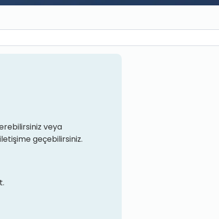
rebilirsiniz veya
iletişime geçebilirsiniz.
t.