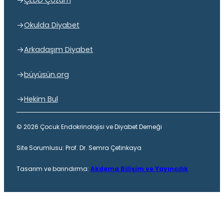
ÇEDD Çözüm
Okulda Diyabet
Arkadaşım Diyabet
büyüsün.org
Hekim Bul
© 2026 Çocuk Endokrinolojisi ve Diyabet Derneği
Site Sorumlusu: Prof. Dr. Semra Çetinkaya
Tasarım ve barındırma:
Akdema Bilişim ve Yayıncılık