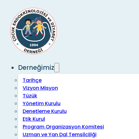
Derneğimiz
Tarihçe
Vizyon Misyon
Tüzük
Yönetim Kurulu
Denetleme Kurulu
Etik Kurul
Program Organizasyon Komitesi
Uzman ve Yan Dal Temsilciliği