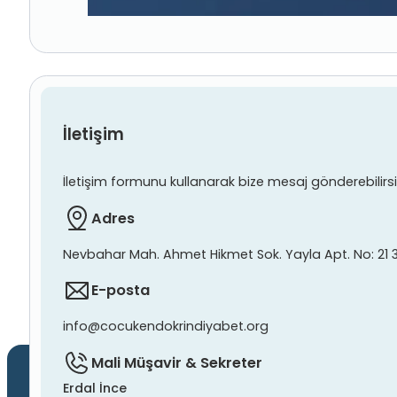
İletişim
İletişim formunu kullanarak bize mesaj gönderebilirsiniz
Adres
Nevbahar Mah. Ahmet Hikmet Sok. Yayla Apt. No: 21 
E-posta
info@cocukendokrindiyabet.org
Mali Müşavir & Sekreter
Erdal İnce