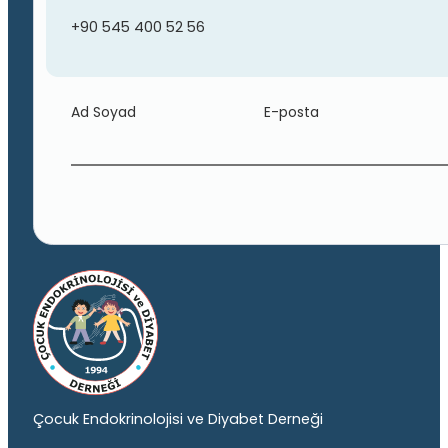
+90 545 400 52 56
Ad Soyad
E-posta
Çocuk Endokrinolojisi ve Diyabet Derneği