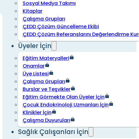
Sosyal Medya Takımı
Kitaplar
Çalışma Grupları
ÇEDD Çözüm Güncelleme Ekibi
ÇEDD Çözüm Referanslarını Değerlendirme Kur
Üyeler İçin
Eğitim Materyalleri
Onamlar
Üye Listesi
Çalışma Grupları
Burslar ve Teşvikler
Eğitim Görmekte Olan Üyeler İçin
Çocuk Endokrinoloji Uzmanları İçin
Klinikler İçin
Çalışma Duyuruları
Sağlık Çalışanları İçin