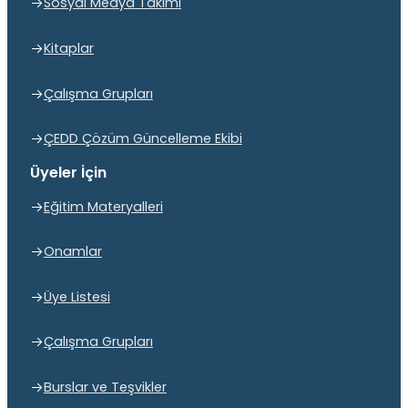
Sosyal Medya Takımı
Kitaplar
Çalışma Grupları
ÇEDD Çözüm Güncelleme Ekibi
Üyeler İçin
Eğitim Materyalleri
Onamlar
Üye Listesi
Çalışma Grupları
Burslar ve Teşvikler