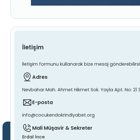
İletişim
İletişim formunu kullanarak bize mesaj gönderebilirsiniz
Adres
Nevbahar Mah. Ahmet Hikmet Sok. Yayla Apt. No: 21 
E-posta
info@cocukendokrindiyabet.org
Mali Müşavir & Sekreter
Erdal İnce