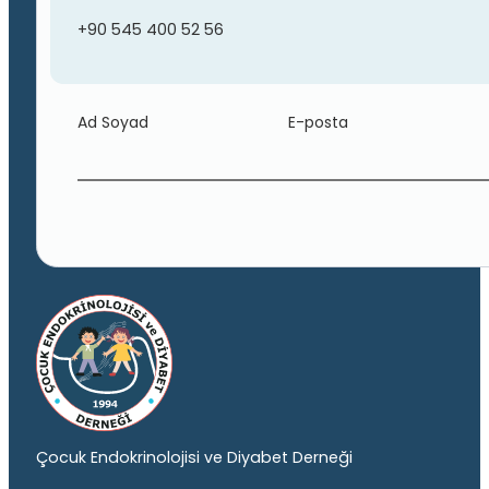
+90 545 400 52 56
Ad Soyad
E-posta
Çocuk Endokrinolojisi ve Diyabet Derneği