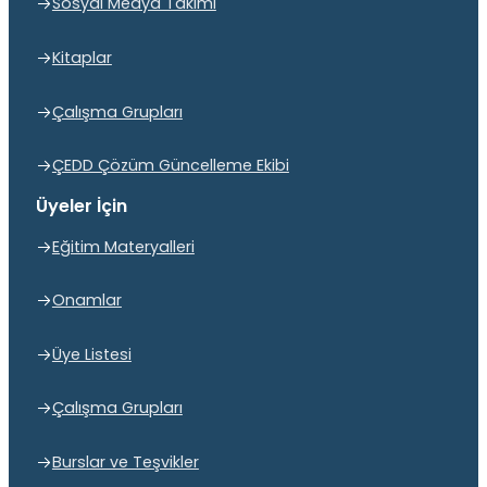
Sosyal Medya Takımı
Kitaplar
Çalışma Grupları
ÇEDD Çözüm Güncelleme Ekibi
Üyeler İçin
Eğitim Materyalleri
Onamlar
Üye Listesi
Çalışma Grupları
Burslar ve Teşvikler