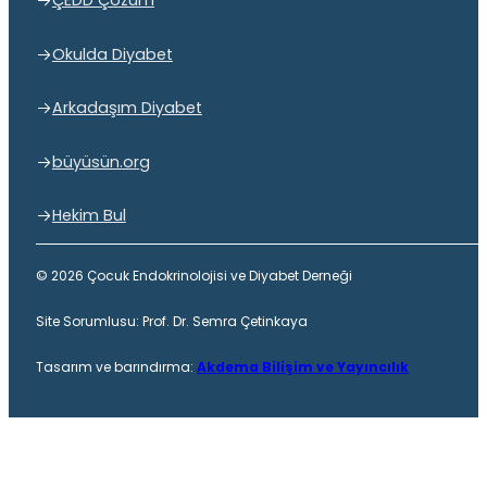
ÇEDD Çözüm
Okulda Diyabet
Arkadaşım Diyabet
büyüsün.org
Hekim Bul
© 2026 Çocuk Endokrinolojisi ve Diyabet Derneği
Site Sorumlusu: Prof. Dr. Semra Çetinkaya
Tasarım ve barındırma:
Akdema Bilişim ve Yayıncılık