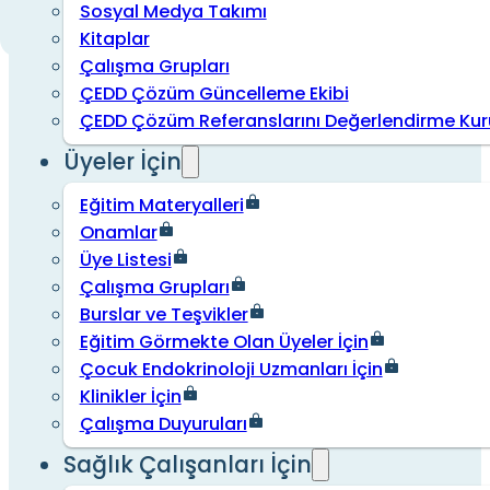
Sosyal Medya Takımı
Kitaplar
Çalışma Grupları
ÇEDD Çözüm Güncelleme Ekibi
ÇEDD Çözüm Referanslarını Değerlendirme Kur
Üyeler İçin
Eğitim Materyalleri
Onamlar
Üye Listesi
Çalışma Grupları
Burslar ve Teşvikler
Eğitim Görmekte Olan Üyeler İçin
Çocuk Endokrinoloji Uzmanları İçin
Klinikler İçin
Çalışma Duyuruları
Sağlık Çalışanları İçin