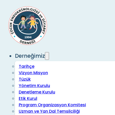
Derneğimiz
Tarihçe
Vizyon Misyon
Tüzük
Yönetim Kurulu
Denetleme Kurulu
Etik Kurul
Program Organizasyon Komitesi
Uzman ve Yan Dal Temsilciliği