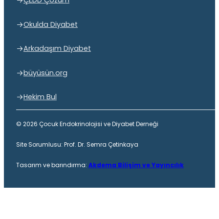
ÇEDD Çözüm
Okulda Diyabet
Arkadaşım Diyabet
büyüsün.org
Hekim Bul
© 2026 Çocuk Endokrinolojisi ve Diyabet Derneği
Site Sorumlusu: Prof. Dr. Semra Çetinkaya
Tasarım ve barındırma:
Akdema Bilişim ve Yayıncılık