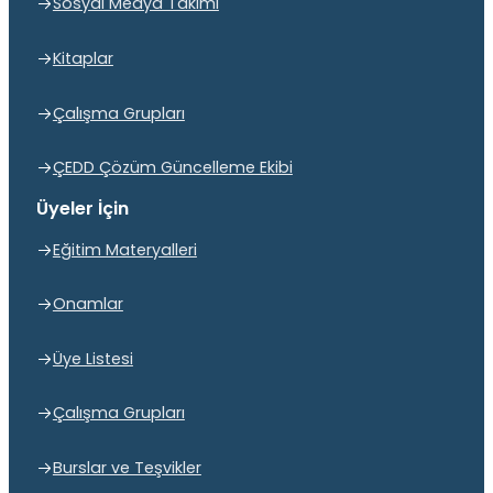
Sosyal Medya Takımı
Kitaplar
Çalışma Grupları
ÇEDD Çözüm Güncelleme Ekibi
Üyeler İçin
Eğitim Materyalleri
Onamlar
Üye Listesi
Çalışma Grupları
Burslar ve Teşvikler