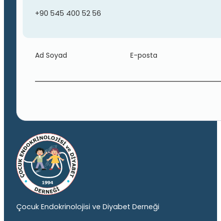
+90 545 400 52 56
Ad Soyad
E-posta
Çocuk Endokrinolojisi ve Diyabet Derneği