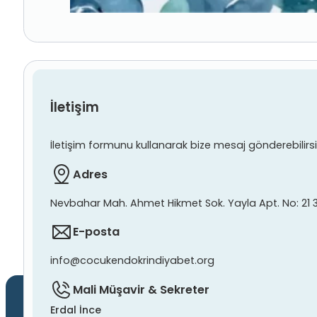
İletişim
İletişim formunu kullanarak bize mesaj gönderebilirsiniz
Adres
Nevbahar Mah. Ahmet Hikmet Sok. Yayla Apt. No: 21 
E-posta
info@cocukendokrindiyabet.org
Mali Müşavir & Sekreter
Erdal İnce