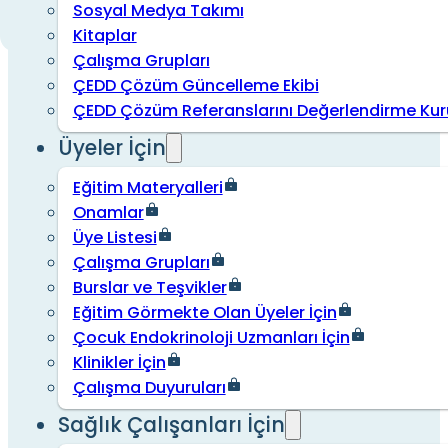
Sosyal Medya Takımı
Kitaplar
Çalışma Grupları
ÇEDD Çözüm Güncelleme Ekibi
ÇEDD Çözüm Referanslarını Değerlendirme Kur
Üyeler İçin
Eğitim Materyalleri
Onamlar
Üye Listesi
Çalışma Grupları
Burslar ve Teşvikler
Eğitim Görmekte Olan Üyeler İçin
Çocuk Endokrinoloji Uzmanları İçin
Klinikler İçin
Çalışma Duyuruları
Sağlık Çalışanları İçin