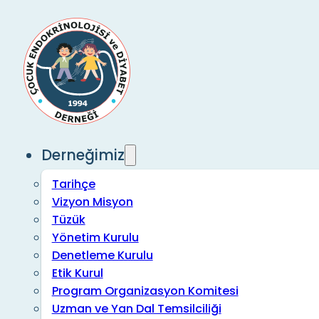
Derneğimiz
Tarihçe
Vizyon Misyon
Tüzük
Yönetim Kurulu
Denetleme Kurulu
Etik Kurul
Program Organizasyon Komitesi
Uzman ve Yan Dal Temsilciliği