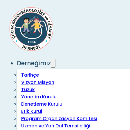
Derneğimiz
Tarihçe
Vizyon Misyon
Tüzük
Yönetim Kurulu
Denetleme Kurulu
Etik Kurul
Program Organizasyon Komitesi
Uzman ve Yan Dal Temsilciliği