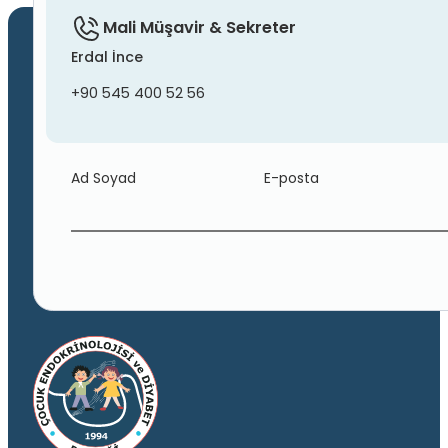
Mali Müşavir & Sekreter
Erdal İnce
+90 545 400 52 56
Ad Soyad
E-posta