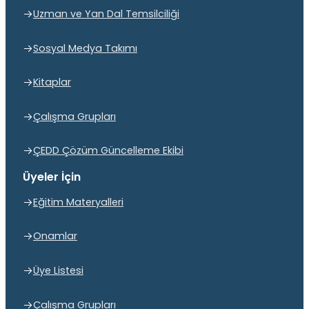
Uzman ve Yan Dal Temsilciliği
Sosyal Medya Takımı
Kitaplar
Çalışma Grupları
ÇEDD Çözüm Güncelleme Ekibi
Üyeler İçin
Eğitim Materyalleri
Onamlar
Üye Listesi
Çalışma Grupları