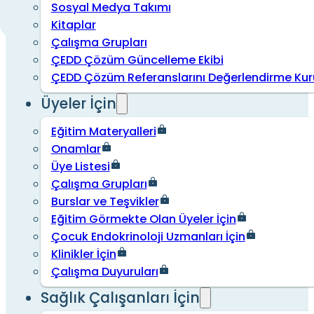
Sosyal Medya Takımı
Kitaplar
Çalışma Grupları
ÇEDD Çözüm Güncelleme Ekibi
ÇEDD Çözüm Referanslarını Değerlendirme Kur
Üyeler İçin
Eğitim Materyalleri
Onamlar
Üye Listesi
Çalışma Grupları
Burslar ve Teşvikler
Eğitim Görmekte Olan Üyeler İçin
Çocuk Endokrinoloji Uzmanları İçin
Klinikler İçin
Çalışma Duyuruları
Sağlık Çalışanları İçin