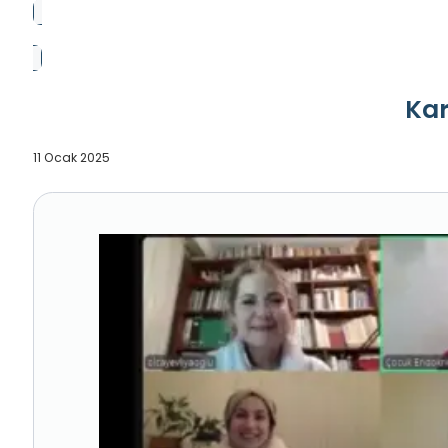
Kar
11 Ocak 2025