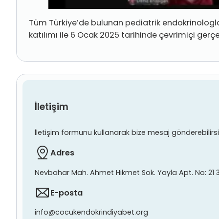
Tüm Türkiye’de bulunan pediatrik endokrinologla
katılımı ile 6 Ocak 2025 tarihinde çevrimiçi gerçek
İletişim
İletişim formunu kullanarak bize mesaj gönderebilirsiniz
Adres
Nevbahar Mah. Ahmet Hikmet Sok. Yayla Apt. No: 21 
E-posta
info@cocukendokrindiyabet.org