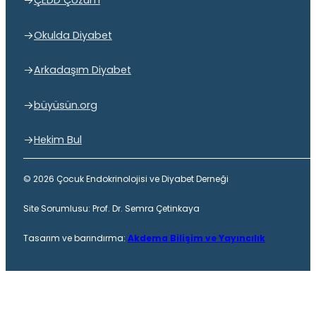
ÇEDD Çözüm
Okulda Diyabet
Arkadaşım Diyabet
büyüsün.org
Hekim Bul
© 2026 Çocuk Endokrinolojisi ve Diyabet Derneği
Site Sorumlusu: Prof. Dr. Semra Çetinkaya
Tasarım ve barındırma:
Akdema Bilişim ve Yayıncılık