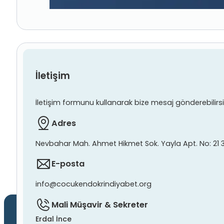
İletişim
İletişim formunu kullanarak bize mesaj gönderebilirsiniz
Adres
Nevbahar Mah. Ahmet Hikmet Sok. Yayla Apt. No: 21 
E-posta
info@cocukendokrindiyabet.org
Mali Müşavir & Sekreter
Erdal İnce