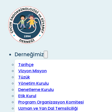
Derneğimiz
Tarihçe
Vizyon Misyon
Tüzük
Yönetim Kurulu
Denetleme Kurulu
Etik Kurul
Program Organizasyon Komitesi
Uzman ve Yan Dal Temsilciliği