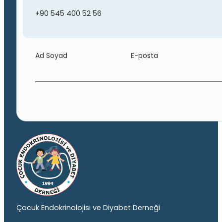
+90 545 400 52 56
Ad Soyad
E-posta
Çocuk Endokrinolojisi ve Diyabet Derneği