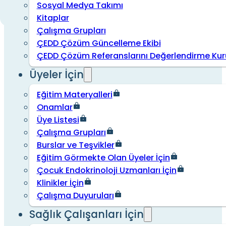
Sosyal Medya Takımı
Kitaplar
Çalışma Grupları
ÇEDD Çözüm Güncelleme Ekibi
ÇEDD Çözüm Referanslarını Değerlendirme Kur
Üyeler İçin
Eğitim Materyalleri
Onamlar
Üye Listesi
Çalışma Grupları
Burslar ve Teşvikler
Eğitim Görmekte Olan Üyeler İçin
Çocuk Endokrinoloji Uzmanları İçin
Klinikler İçin
Çalışma Duyuruları
Sağlık Çalışanları İçin