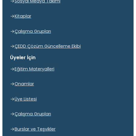
Sosyal Medya Takımı
Kitaplar
Çalışma Grupları
ÇEDD Çözüm Güncelleme Ekibi
Üyeler İçin
Eğitim Materyalleri
Onamlar
Üye Listesi
Çalışma Grupları
Burslar ve Teşvikler