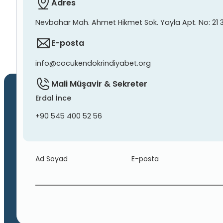
Adres
Nevbahar Mah. Ahmet Hikmet Sok. Yayla Apt. No: 21 
E-posta
info@cocukendokrindiyabet.org
Mali Müşavir & Sekreter
Erdal İnce
+90 545 400 52 56
Ad Soyad
E-posta