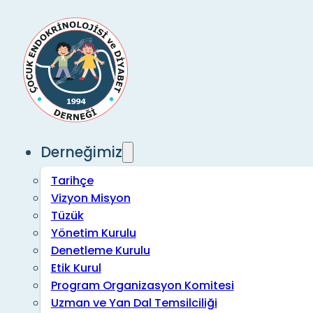
Derneğimiz
Tarihçe
Vizyon Misyon
Tüzük
Yönetim Kurulu
Denetleme Kurulu
Etik Kurul
Program Organizasyon Komitesi
Uzman ve Yan Dal Temsilciliği