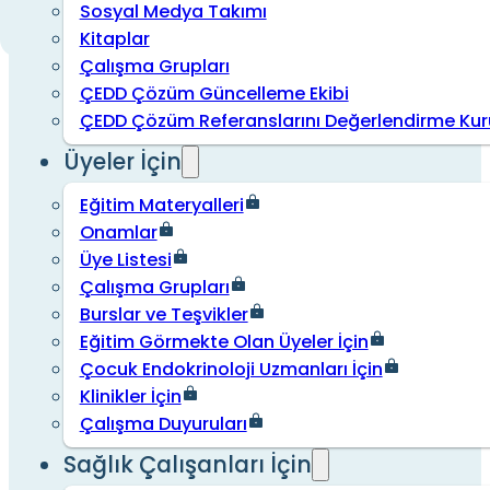
Sosyal Medya Takımı
Kitaplar
Çalışma Grupları
ÇEDD Çözüm Güncelleme Ekibi
ÇEDD Çözüm Referanslarını Değerlendirme Kur
Üyeler İçin
Eğitim Materyalleri
Onamlar
Üye Listesi
Çalışma Grupları
Burslar ve Teşvikler
Eğitim Görmekte Olan Üyeler İçin
Çocuk Endokrinoloji Uzmanları İçin
Klinikler İçin
Çalışma Duyuruları
Sağlık Çalışanları İçin