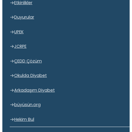
Etkinlikler
Duyurular
UPEK
JCRPE
ÇEDD Çözüm
Okulda Diyabet
Arkadaşım Diyabet
büyüsün.org
Hekim Bul