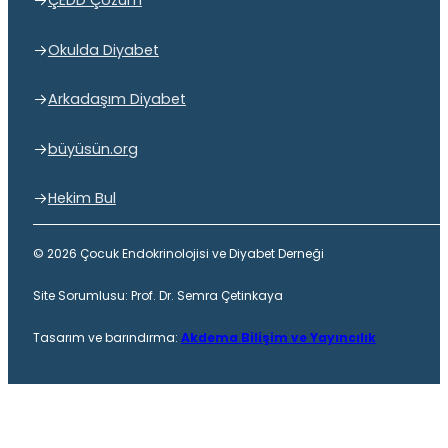
ÇEDD Çözüm
Okulda Diyabet
Arkadaşım Diyabet
büyüsün.org
Hekim Bul
© 2026 Çocuk Endokrinolojisi ve Diyabet Derneği
Site Sorumlusu: Prof. Dr. Semra Çetinkaya
Tasarım ve barındırma:
Akdema Bilişim ve Yayıncılık