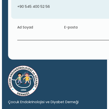
+90 545 400 52 56
Ad Soyad
E-posta
Çocuk Endokrinolojisi ve Diyabet Derneği