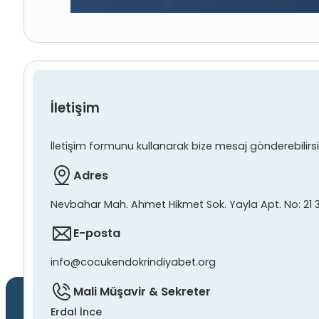
İletişim
İletişim formunu kullanarak bize mesaj gönderebilirsiniz
Adres
Nevbahar Mah. Ahmet Hikmet Sok. Yayla Apt. No: 21 
E-posta
info@cocukendokrindiyabet.org
Mali Müşavir & Sekreter
Erdal İnce