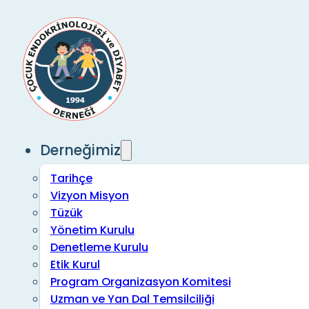
Derneğimiz
Tarihçe
Vizyon Misyon
Tüzük
Yönetim Kurulu
Denetleme Kurulu
Etik Kurul
Program Organizasyon Komitesi
Uzman ve Yan Dal Temsilciliği