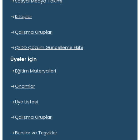
Sosyal Medya Takımı
Kitaplar
Çalışma Grupları
ÇEDD Çözüm Güncelleme Ekibi
Üyeler İçin
Eğitim Materyalleri
Onamlar
Üye Listesi
Çalışma Grupları
Burslar ve Teşvikler