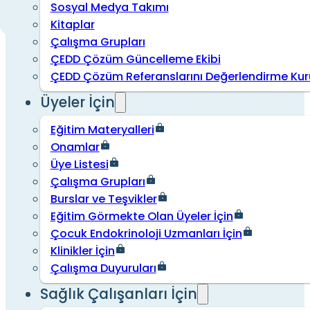
Sosyal Medya Takımı
Kitaplar
Çalışma Grupları
ÇEDD Çözüm Güncelleme Ekibi
ÇEDD Çözüm Referanslarını Değerlendirme Kur
Üyeler İçin
Eğitim Materyalleri
Onamlar
Üye Listesi
Çalışma Grupları
Burslar ve Teşvikler
Eğitim Görmekte Olan Üyeler İçin
Çocuk Endokrinoloji Uzmanları İçin
Klinikler İçin
Çalışma Duyuruları
Sağlık Çalışanları İçin