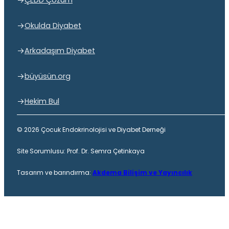
ÇEDD Çözüm
Okulda Diyabet
Arkadaşım Diyabet
büyüsün.org
Hekim Bul
© 2026 Çocuk Endokrinolojisi ve Diyabet Derneği
Site Sorumlusu: Prof. Dr. Semra Çetinkaya
Tasarım ve barındırma:
Akdema Bilişim ve Yayıncılık