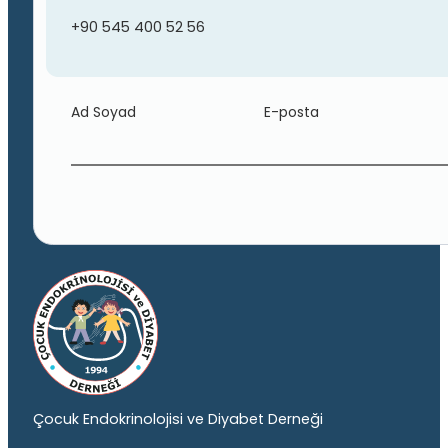
+90 545 400 52 56
Ad Soyad
E-posta
Çocuk Endokrinolojisi ve Diyabet Derneği