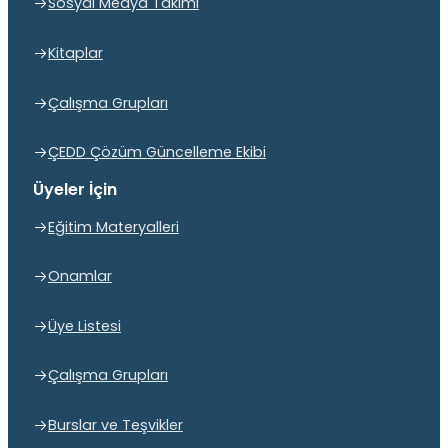
Sosyal Medya Takımı
Kitaplar
Çalışma Grupları
ÇEDD Çözüm Güncelleme Ekibi
Üyeler İçin
Eğitim Materyalleri
Onamlar
Üye Listesi
Çalışma Grupları
Burslar ve Teşvikler