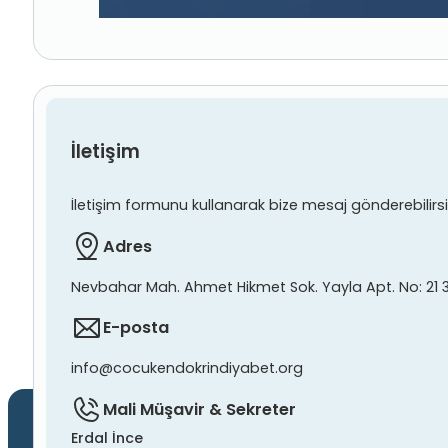
İletişim
İletişim formunu kullanarak bize mesaj gönderebilirsiniz
Adres
Nevbahar Mah. Ahmet Hikmet Sok. Yayla Apt. No: 21 
E-posta
info@cocukendokrindiyabet.org
Mali Müşavir & Sekreter
Erdal İnce