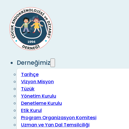
Derneğimiz
Tarihçe
Vizyon Misyon
Tüzük
Yönetim Kurulu
Denetleme Kurulu
Etik Kurul
Program Organizasyon Komitesi
Uzman ve Yan Dal Temsilciliği