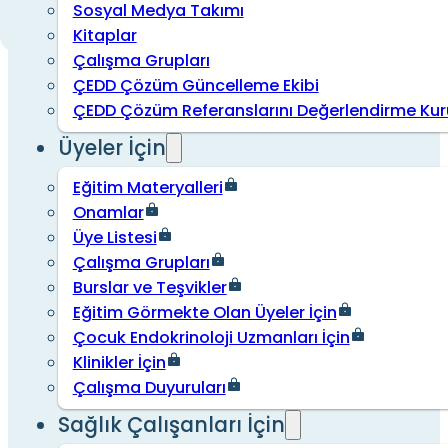
Sosyal Medya Takımı
Kitaplar
Çalışma Grupları
ÇEDD Çözüm Güncelleme Ekibi
ÇEDD Çözüm Referanslarını Değerlendirme Kur
Üyeler İçin
Eğitim Materyalleri
Onamlar
Üye Listesi
Çalışma Grupları
Burslar ve Teşvikler
Eğitim Görmekte Olan Üyeler İçin
Çocuk Endokrinoloji Uzmanları İçin
Klinikler İçin
Çalışma Duyuruları
Sağlık Çalışanları İçin