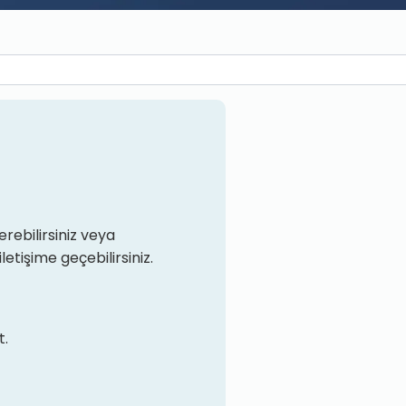
rebilirsiniz veya
iletişime geçebilirsiniz.
t.