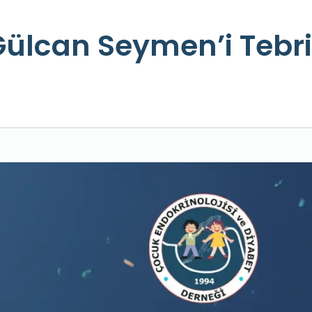
ülcan Seymen’i Tebri