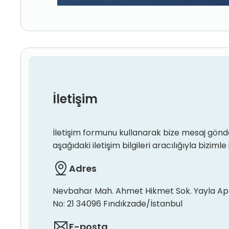
İletişim
İletişim formunu kullanarak bize mesaj gönde
aşağıdaki iletişim bilgileri aracılığıyla bizimle 
Adres
Nevbahar Mah. Ahmet Hikmet Sok. Yayla Ap
No: 21 34096 Fındıkzade/İstanbul
E-posta