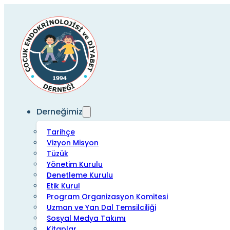
Derneğimiz
Tarihçe
Vizyon Misyon
Tüzük
Yönetim Kurulu
Denetleme Kurulu
Etik Kurul
Program Organizasyon Komitesi
Uzman ve Yan Dal Temsilciliği
Sosyal Medya Takımı
Kitaplar