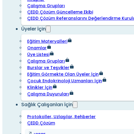
Çalışma Grupları
ÇEDD Çözüm Güncelleme Ekibi
ÇEDD Çözüm Referanslarını Değerlendirme Kurul
Üyeler İçin
Eğitim Materyalleri
Onamlar
Üye Listesi
Çalışma Grupları
Burslar ve Teşvikler
Eğitim Görmekte Olan Üyeler İçin
Çocuk Endokrinoloji Uzmanları İçin
Klinikler İçin
Çalışma Duyuruları
Sağlık Çalışanları İçin
Protokoller, Uzlaşılar, Rehberler
ÇEDD Çözüm