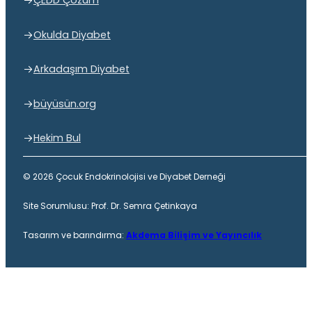
ÇEDD Çözüm
Okulda Diyabet
Arkadaşım Diyabet
büyüsün.org
Hekim Bul
© 2026 Çocuk Endokrinolojisi ve Diyabet Derneği
Site Sorumlusu: Prof. Dr. Semra Çetinkaya
Tasarım ve barındırma:
Akdema Bilişim ve Yayıncılık