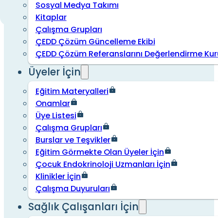
Sosyal Medya Takımı
Kitaplar
Çalışma Grupları
ÇEDD Çözüm Güncelleme Ekibi
ÇEDD Çözüm Referanslarını Değerlendirme Kur
Üyeler İçin
Eğitim Materyalleri
Onamlar
Üye Listesi
Çalışma Grupları
Burslar ve Teşvikler
Eğitim Görmekte Olan Üyeler İçin
Çocuk Endokrinoloji Uzmanları İçin
Klinikler İçin
Çalışma Duyuruları
Sağlık Çalışanları İçin