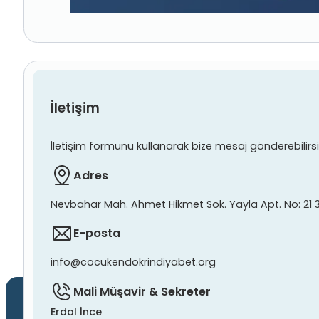
İletişim
İletişim formunu kullanarak bize mesaj gönderebilirsiniz
Adres
Nevbahar Mah. Ahmet Hikmet Sok. Yayla Apt. No: 21 
E-posta
info@cocukendokrindiyabet.org
Mali Müşavir & Sekreter
Erdal İnce