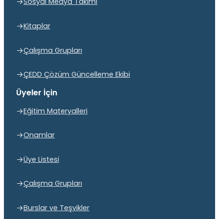
Sosyal Medya Takımı
Kitaplar
Çalışma Grupları
ÇEDD Çözüm Güncelleme Ekibi
Üyeler İçin
Eğitim Materyalleri
Onamlar
Üye Listesi
Çalışma Grupları
Burslar ve Teşvikler