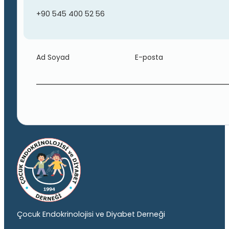
+90 545 400 52 56
Ad Soyad
E-posta
Çocuk Endokrinolojisi ve Diyabet Derneği