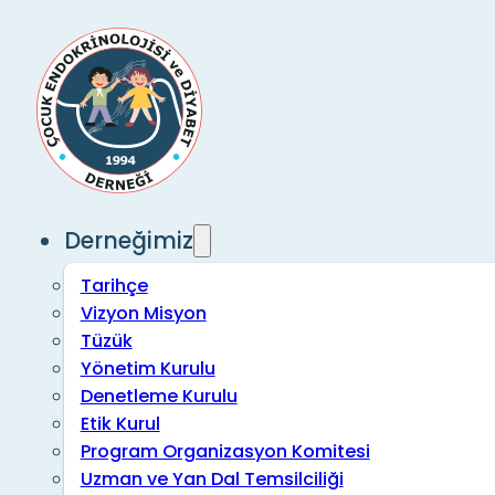
Derneğimiz
Tarihçe
Vizyon Misyon
Tüzük
Yönetim Kurulu
Denetleme Kurulu
Etik Kurul
Program Organizasyon Komitesi
Uzman ve Yan Dal Temsilciliği