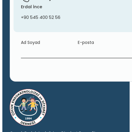
Erdal İnce
+90 545 400 52 56
Ad Soyad
E-posta