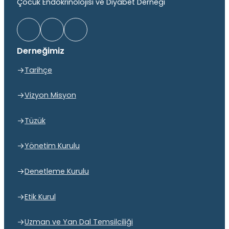
Çocuk Endokrinolojisi ve Diyabet Derneği
Derneğimiz
Tarihçe
Vizyon Misyon
Tüzük
Yönetim Kurulu
Denetleme Kurulu
Etik Kurul
Uzman ve Yan Dal Temsilciliği