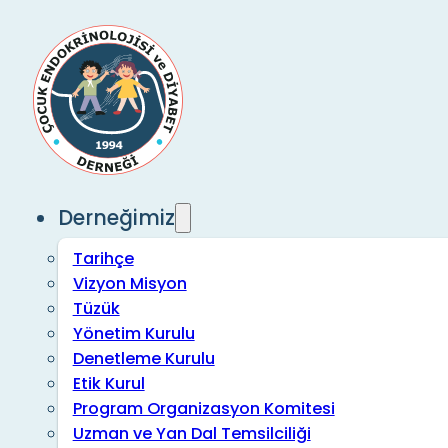
Derneğimiz
Tarihçe
Vizyon Misyon
Tüzük
Yönetim Kurulu
Denetleme Kurulu
Etik Kurul
Program Organizasyon Komitesi
Uzman ve Yan Dal Temsilciliği