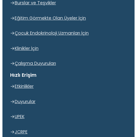
Burslar ve Teşvikler
Eğitim Görmekte Olan Üyeler İçin
Çocuk Endokrinoloji Uzmanları İçin
Klinikler İçin
Çalışma Duyuruları
Hızlı Erişim
Etkinlikler
Duyurular
UPEK
JCRPE