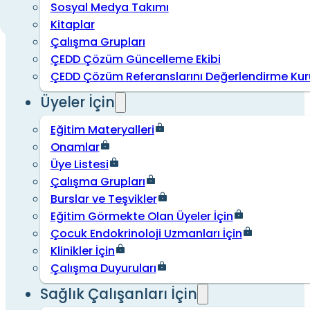
Sosyal Medya Takımı
Kitaplar
Çalışma Grupları
ÇEDD Çözüm Güncelleme Ekibi
ÇEDD Çözüm Referanslarını Değerlendirme Kur
Üyeler İçin
Eğitim Materyalleri
Onamlar
Üye Listesi
Çalışma Grupları
Burslar ve Teşvikler
Eğitim Görmekte Olan Üyeler İçin
Çocuk Endokrinoloji Uzmanları İçin
Klinikler İçin
Çalışma Duyuruları
Sağlık Çalışanları İçin