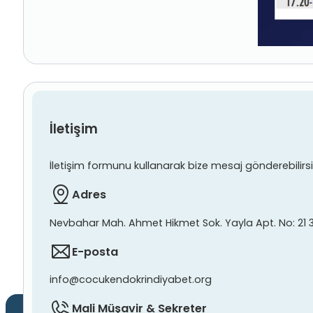
İletişim
İletişim formunu kullanarak bize mesaj gönderebilirsiniz
Adres
Nevbahar Mah. Ahmet Hikmet Sok. Yayla Apt. No: 21 
E-posta
info@cocukendokrindiyabet.org
Mali Müşavir & Sekreter