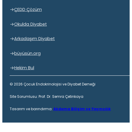
ÇEDD Çözüm
Okulda Diyabet
Arkadaşım Diyabet
büyüsün.org
Hekim Bul
© 2026 Çocuk Endokrinolojisi ve Diyabet Derneği
Site Sorumlusu: Prof. Dr. Semra Çetinkaya
Tasarım ve barındırma:
Akdema Bilişim ve Yayıncılık