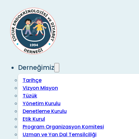
Derneğimiz
Tarihçe
Vizyon Misyon
Tüzük
Yönetim Kurulu
Denetleme Kurulu
Etik Kurul
Program Organizasyon Komitesi
Uzman ve Yan Dal Temsilciliği