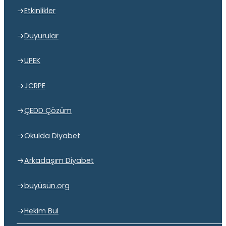
Etkinlikler
Duyurular
UPEK
JCRPE
ÇEDD Çözüm
Okulda Diyabet
Arkadaşım Diyabet
büyüsün.org
Hekim Bul