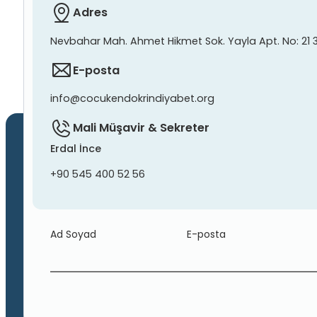
Adres
Nevbahar Mah. Ahmet Hikmet Sok. Yayla Apt. No: 21 
E-posta
info@cocukendokrindiyabet.org
Mali Müşavir & Sekreter
Erdal İnce
+90 545 400 52 56
Ad Soyad
E-posta