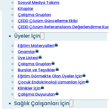
Sosyal Medya Takımı
Kitaplar
Çalışma Grupları
ÇEDD Çözüm Güncelleme Ekibi
ÇEDD Çözüm Referanslarını Değerlendirme Kur
Üyeler İçin
Eğitim Materyalleri
Onamlar
Üye Listesi
Çalışma Grupları
Burslar ve Teşvikler
Eğitim Görmekte Olan Üyeler İçin
Çocuk Endokrinoloji Uzmanları İçin
Klinikler İçin
Çalışma Duyuruları
Sağlık Çalışanları İçin