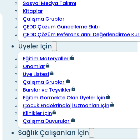
Sosyal Medya Takımı
Kitaplar
Çalışma Grupları
ÇEDD Çözüm Güncelleme Ekibi
ÇEDD Çözüm Referanslarını Değerlendirme Kur
Üyeler İçin
Eğitim Materyalleri
Onamlar
Üye Listesi
Çalışma Grupları
Burslar ve Teşvikler
Eğitim Görmekte Olan Üyeler İçin
Çocuk Endokrinoloji Uzmanları İçin
Klinikler İçin
Çalışma Duyuruları
Sağlık Çalışanları İçin