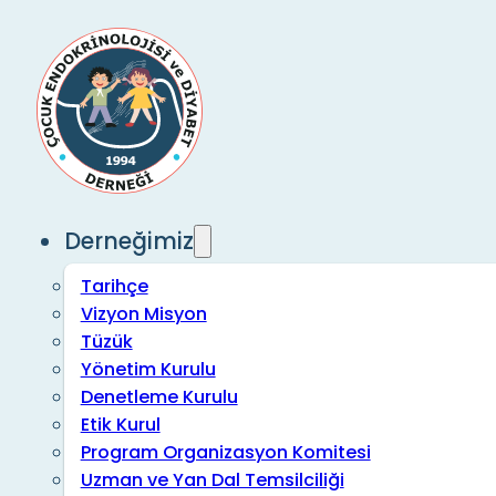
Derneğimiz
Tarihçe
Vizyon Misyon
Tüzük
Yönetim Kurulu
Denetleme Kurulu
Etik Kurul
Program Organizasyon Komitesi
Uzman ve Yan Dal Temsilciliği