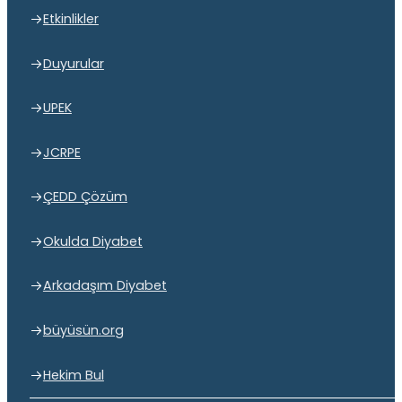
Etkinlikler
Duyurular
UPEK
JCRPE
ÇEDD Çözüm
Okulda Diyabet
Arkadaşım Diyabet
büyüsün.org
Hekim Bul