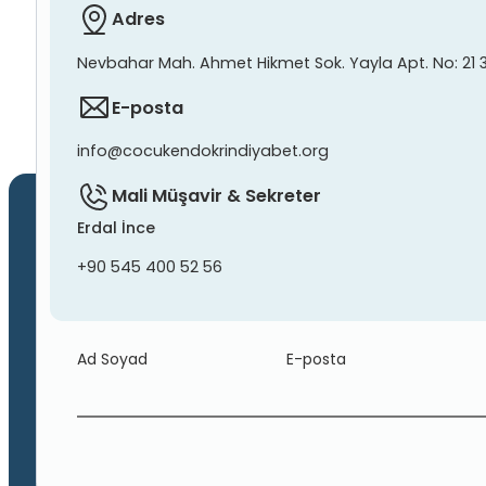
Adres
Nevbahar Mah. Ahmet Hikmet Sok. Yayla Apt. No: 21 
E-posta
info@cocukendokrindiyabet.org
Mali Müşavir & Sekreter
Erdal İnce
+90 545 400 52 56
Ad Soyad
E-posta