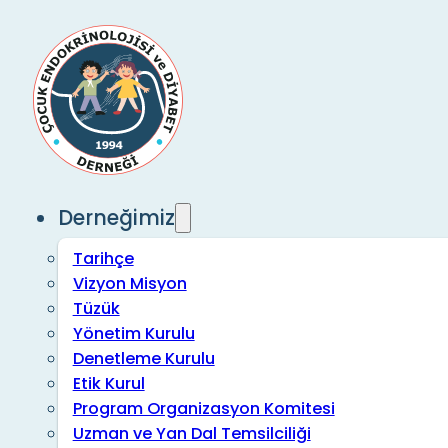
Derneğimiz
Tarihçe
Vizyon Misyon
Tüzük
Yönetim Kurulu
Denetleme Kurulu
Etik Kurul
Program Organizasyon Komitesi
Uzman ve Yan Dal Temsilciliği