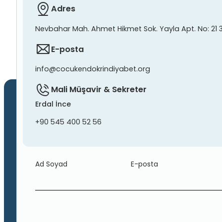
Adres
Nevbahar Mah. Ahmet Hikmet Sok. Yayla Apt. No: 21 
E-posta
info@cocukendokrindiyabet.org
Mali Müşavir & Sekreter
Erdal İnce
+90 545 400 52 56
Ad Soyad
E-posta