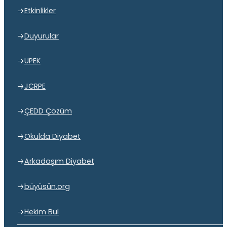
Etkinlikler
Duyurular
UPEK
JCRPE
ÇEDD Çözüm
Okulda Diyabet
Arkadaşım Diyabet
büyüsün.org
Hekim Bul