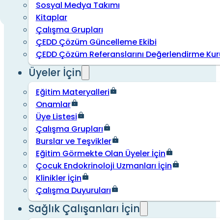
Sosyal Medya Takımı
Kitaplar
Çalışma Grupları
ÇEDD Çözüm Güncelleme Ekibi
ÇEDD Çözüm Referanslarını Değerlendirme Kur
Üyeler İçin
Eğitim Materyalleri
Onamlar
Üye Listesi
Çalışma Grupları
Burslar ve Teşvikler
Eğitim Görmekte Olan Üyeler İçin
Çocuk Endokrinoloji Uzmanları İçin
Klinikler İçin
Çalışma Duyuruları
Sağlık Çalışanları İçin