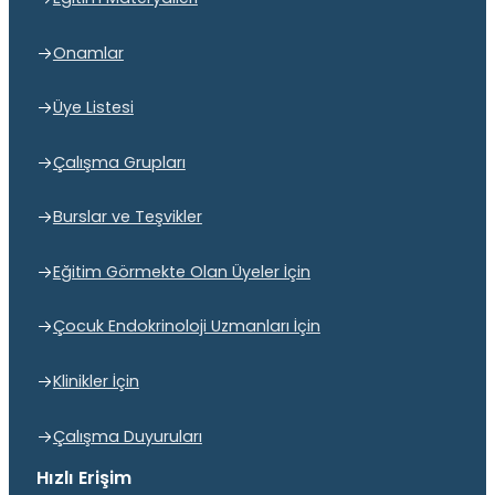
Onamlar
Üye Listesi
Çalışma Grupları
Burslar ve Teşvikler
Eğitim Görmekte Olan Üyeler İçin
Çocuk Endokrinoloji Uzmanları İçin
Klinikler İçin
Çalışma Duyuruları
Hızlı Erişim