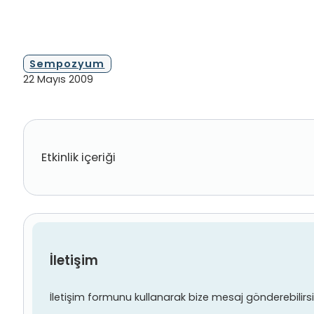
Sempozyum
22 Mayıs 2009
Etkinlik içeriği
İletişim
İletişim formunu kullanarak bize mesaj gönderebilirsiniz