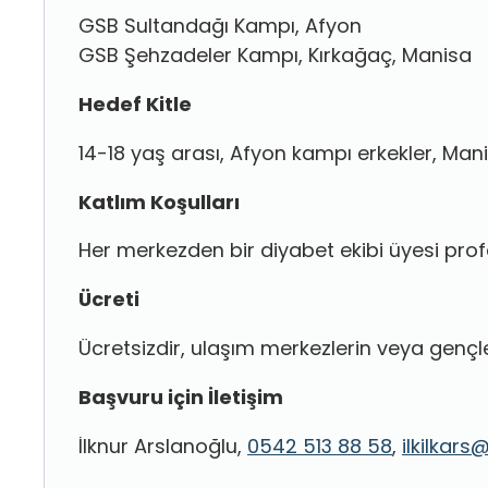
GSB Sultandağı Kampı, Afyon
GSB Şehzadeler Kampı, Kırkağaç, Manisa
Hedef Kitle
14-18 yaş arası, Afyon kampı erkekler, Man
Katlım Koşulları
Her merkezden bir diyabet ekibi üyesi profes
Ücreti
Ücretsizdir, ulaşım merkezlerin veya gençl
Başvuru için İletişim
İlknur Arslanoğlu,
0542 513 88 58
,
ilkilkar