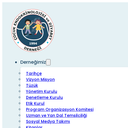
Derneğimiz
Tarihçe
Vizyon Misyon
Tüzük
Yönetim Kurulu
Denetleme Kurulu
Etik Kurul
Program Organizasyon Komitesi
Uzman ve Yan Dal Temsilciliği
Sosyal Medya Takımı
Kitaplar