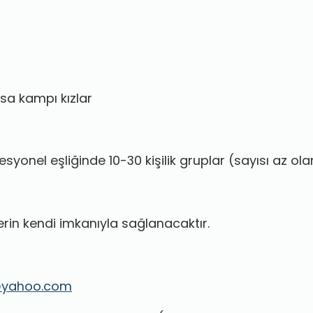
isa kampı kızlar
yonel eşliğinde 10-30 kişilik gruplar (sayısı az olan
erin kendi imkanıyla sağlanacaktır.
s@yahoo.com