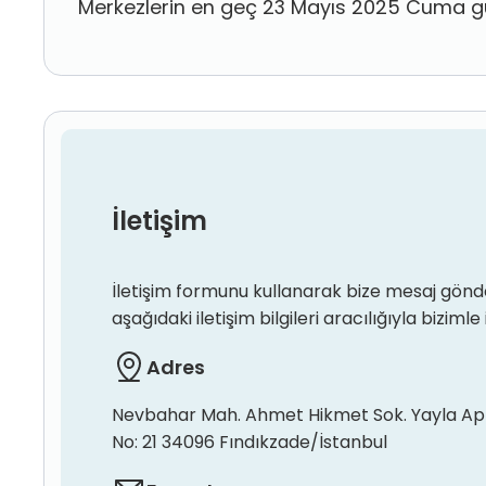
Merkezlerin en geç 23 Mayıs 2025 Cuma gün
İletişim
İletişim formunu kullanarak bize mesaj gönde
aşağıdaki iletişim bilgileri aracılığıyla bizimle 
Adres
Nevbahar Mah. Ahmet Hikmet Sok. Yayla Ap
No: 21 34096 Fındıkzade/İstanbul