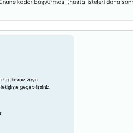
üne kadar başvurması (hasta listeleri daha sonra 
rebilirsiniz veya
iletişime geçebilirsiniz.
t.