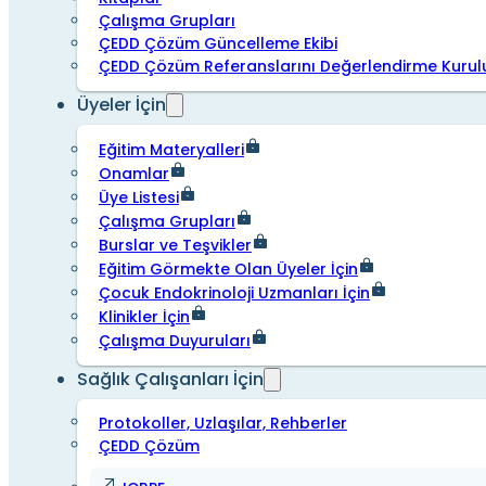
Çalışma Grupları
ÇEDD Çözüm Güncelleme Ekibi
ÇEDD Çözüm Referanslarını Değerlendirme Kurul
Üyeler İçin
Eğitim Materyalleri
Onamlar
Üye Listesi
Çalışma Grupları
Burslar ve Teşvikler
Eğitim Görmekte Olan Üyeler İçin
Çocuk Endokrinoloji Uzmanları İçin
Klinikler İçin
Çalışma Duyuruları
Sağlık Çalışanları İçin
Protokoller, Uzlaşılar, Rehberler
ÇEDD Çözüm