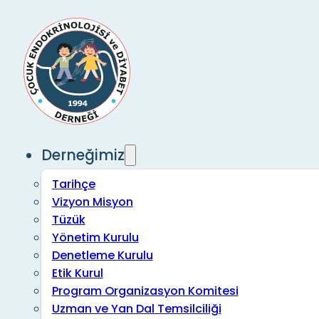
Derneğimiz
Tarihçe
Vizyon Misyon
Tüzük
Yönetim Kurulu
Denetleme Kurulu
Etik Kurul
Program Organizasyon Komitesi
Uzman ve Yan Dal Temsilciliği