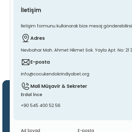
İletişim
İletişim formunu kullanarak bize mesaj gönderebilirsiniz
Adres
Nevbahar Mah. Ahmet Hikmet Sok. Yayla Apt. No: 21 
E-posta
info@cocukendokrindiyabet.org
Mali Müşavir & Sekreter
Erdal İnce
+90 545 400 52 56
Ad Soyad
E-posta