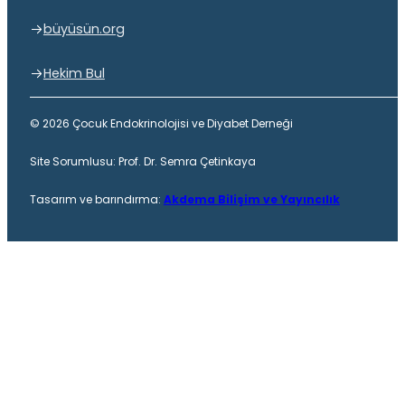
büyüsün.org
Hekim Bul
© 2026 Çocuk Endokrinolojisi ve Diyabet Derneği
Site Sorumlusu: Prof. Dr. Semra Çetinkaya
Tasarım ve barındırma:
Akdema Bilişim ve Yayıncılık