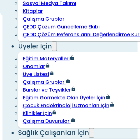
Sosyal Medya Takımı
Kitaplar
Çalışma Grupları
ÇEDD Çözüm Güncelleme Ekibi
ÇEDD Çözüm Referanslarını Değerlendirme Kur
Üyeler İçin
Eğitim Materyalleri
Onamlar
Üye Listesi
Çalışma Grupları
Burslar ve Teşvikler
Eğitim Görmekte Olan Üyeler İçin
Çocuk Endokrinoloji Uzmanları İçin
Klinikler İçin
Çalışma Duyuruları
Sağlık Çalışanları İçin