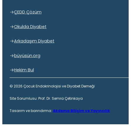
ÇEDD Çözüm
Okulda Diyabet
Arkadaşım Diyabet
büyüsün.org
Hekim Bul
© 2026 Çocuk Endokrinolojisi ve Diyabet Derneği
Site Sorumlusu: Prof. Dr. Semra Çetinkaya
Tasarım ve barındırma:
Akdema Bilişim ve Yayıncılık