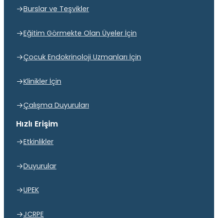
Burslar ve Teşvikler
Eğitim Görmekte Olan Üyeler İçin
Çocuk Endokrinoloji Uzmanları İçin
Klinikler İçin
Çalışma Duyuruları
Hızlı Erişim
Etkinlikler
Duyurular
UPEK
JCRPE