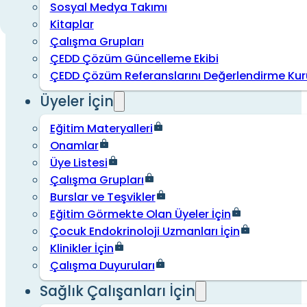
Sosyal Medya Takımı
Kitaplar
Çalışma Grupları
ÇEDD Çözüm Güncelleme Ekibi
ÇEDD Çözüm Referanslarını Değerlendirme Kur
Üyeler İçin
Eğitim Materyalleri
Onamlar
Üye Listesi
Çalışma Grupları
Burslar ve Teşvikler
Eğitim Görmekte Olan Üyeler İçin
Çocuk Endokrinoloji Uzmanları İçin
Klinikler İçin
Çalışma Duyuruları
Sağlık Çalışanları İçin