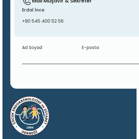
Mali Müşavir & Sekreter
Erdal İnce
+90 545 400 52 56
Ad Soyad
E-posta