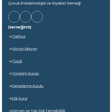
Çocuk Endokrinolojisi ve Diyabet Derneği
Derneğimiz
Tarihçe
Vizyon Misyon
Tüzük
Yönetim Kurulu
Denetleme Kurulu
Etik Kurul
Uzman ve Yan Dal Temsilciliği