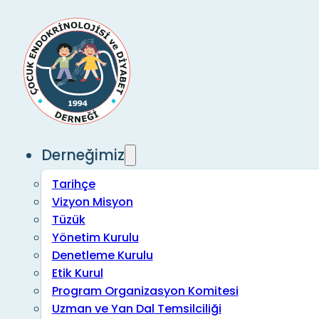
Derneğimiz
Tarihçe
Vizyon Misyon
Tüzük
Yönetim Kurulu
Denetleme Kurulu
Etik Kurul
Program Organizasyon Komitesi
Uzman ve Yan Dal Temsilciliği