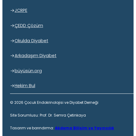
JCRPE
ÇEDD Çözüm
Okulda Diyabet
Arkadaşım Diyabet
büyüsün.org
Hekim Bul
© 2026 Çocuk Endokrinolojisi ve Diyabet Derneği
Site Sorumlusu: Prof. Dr. Semra Çetinkaya
Tasarım ve barındırma:
Akdema Bilişim ve Yayıncılık