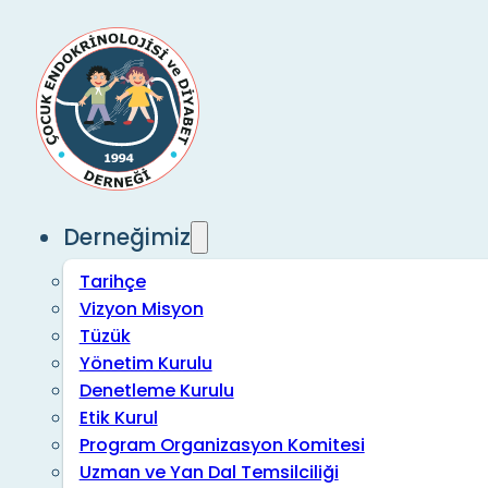
Derneğimiz
Tarihçe
Vizyon Misyon
Tüzük
Yönetim Kurulu
Denetleme Kurulu
Etik Kurul
Program Organizasyon Komitesi
Uzman ve Yan Dal Temsilciliği