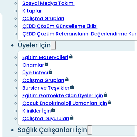
Sosyal Medya Takımı
Kitaplar
Çalışma Grupları
ÇEDD Çözüm Güncelleme Ekibi
ÇEDD Çözüm Referanslarını Değerlendirme Kur
Üyeler İçin
Eğitim Materyalleri
Onamlar
Üye Listesi
Çalışma Grupları
Burslar ve Teşvikler
Eğitim Görmekte Olan Üyeler İçin
Çocuk Endokrinoloji Uzmanları İçin
Klinikler İçin
Çalışma Duyuruları
Sağlık Çalışanları İçin