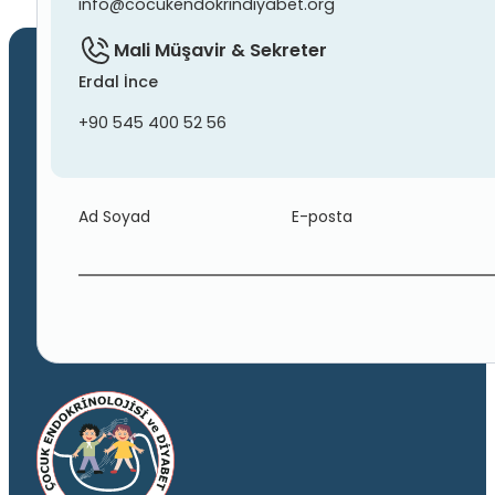
info@cocukendokrindiyabet.org
Mali Müşavir & Sekreter
Erdal İnce
+90 545 400 52 56
Ad Soyad
E-posta