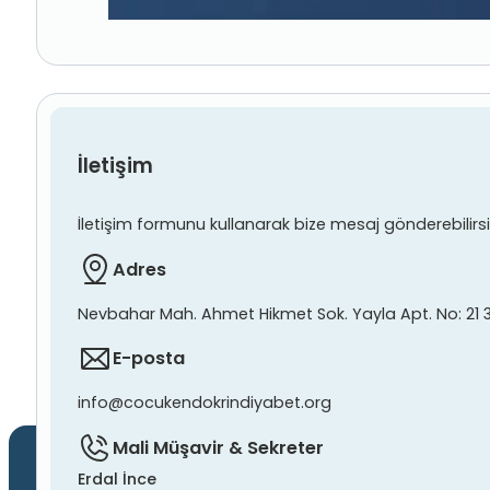
İletişim
İletişim formunu kullanarak bize mesaj gönderebilirsiniz
Adres
Nevbahar Mah. Ahmet Hikmet Sok. Yayla Apt. No: 21 
E-posta
info@cocukendokrindiyabet.org
Mali Müşavir & Sekreter
Erdal İnce