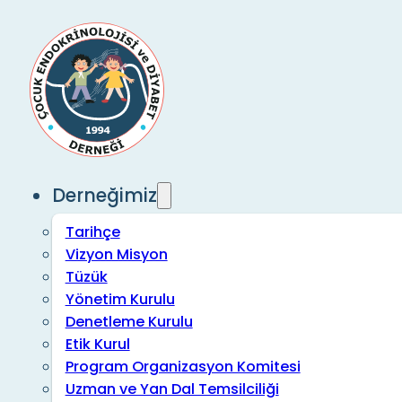
Derneğimiz
Tarihçe
Vizyon Misyon
Tüzük
Yönetim Kurulu
Denetleme Kurulu
Etik Kurul
Program Organizasyon Komitesi
Uzman ve Yan Dal Temsilciliği