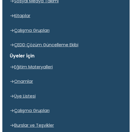
Sosyal Medya Takımı
Kitaplar
Çalışma Grupları
ÇEDD Çözüm Güncelleme Ekibi
Üyeler İçin
Eğitim Materyalleri
Onamlar
Üye Listesi
Çalışma Grupları
Burslar ve Teşvikler