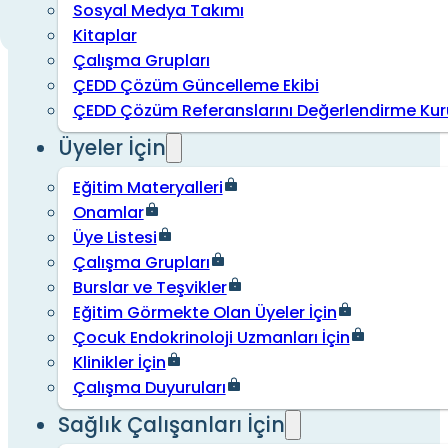
Sosyal Medya Takımı
Kitaplar
Çalışma Grupları
ÇEDD Çözüm Güncelleme Ekibi
ÇEDD Çözüm Referanslarını Değerlendirme Kur
Üyeler İçin
Eğitim Materyalleri
Onamlar
Üye Listesi
Çalışma Grupları
Burslar ve Teşvikler
Eğitim Görmekte Olan Üyeler İçin
Çocuk Endokrinoloji Uzmanları İçin
Klinikler İçin
Çalışma Duyuruları
Sağlık Çalışanları İçin