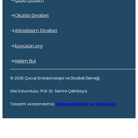
ÇEDD Çözüm
Okulda Diyabet
Arkadaşım Diyabet
büyüsün.org
Hekim Bul
© 2026 Çocuk Endokrinolojisi ve Diyabet Derneği
Site Sorumlusu: Prof. Dr. Semra Çetinkaya
Tasarım ve barındırma:
Akdema Bilişim ve Yayıncılık