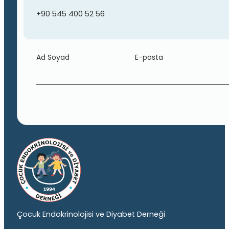
+90 545 400 52 56
Ad Soyad
E-posta
Çocuk Endokrinolojisi ve Diyabet Derneği