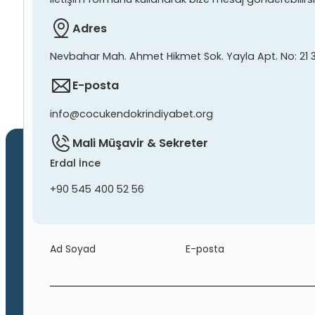
Adres
Nevbahar Mah. Ahmet Hikmet Sok. Yayla Apt. No: 21 
E-posta
info@cocukendokrindiyabet.org
Mali Müşavir & Sekreter
Erdal İnce
+90 545 400 52 56
Ad Soyad
E-posta