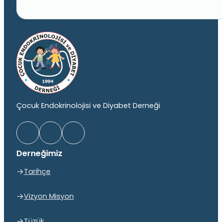
Çocuk Endokrinolojisi ve Diyabet Derneği
Derneğimiz
Tarihçe
Vizyon Misyon
Tüzük