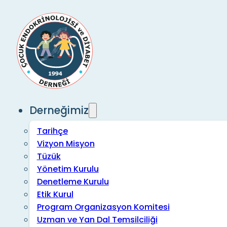
Derneğimiz
Tarihçe
Vizyon Misyon
Tüzük
Yönetim Kurulu
Denetleme Kurulu
Etik Kurul
Program Organizasyon Komitesi
Uzman ve Yan Dal Temsilciliği