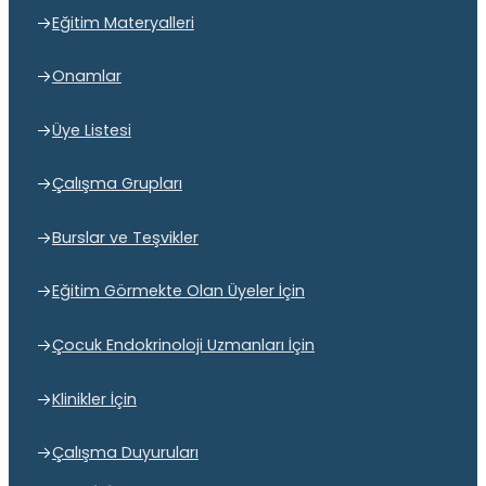
Eğitim Materyalleri
Onamlar
Üye Listesi
Çalışma Grupları
Burslar ve Teşvikler
Eğitim Görmekte Olan Üyeler İçin
Çocuk Endokrinoloji Uzmanları İçin
Klinikler İçin
Çalışma Duyuruları