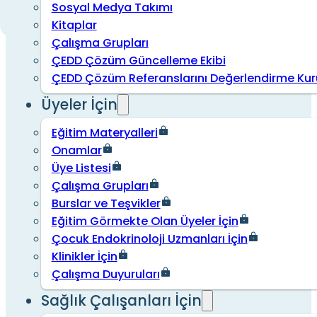
Sosyal Medya Takımı
Kitaplar
Çalışma Grupları
ÇEDD Çözüm Güncelleme Ekibi
ÇEDD Çözüm Referanslarını Değerlendirme Kur
Üyeler İçin
Eğitim Materyalleri
Onamlar
Üye Listesi
Çalışma Grupları
Burslar ve Teşvikler
Eğitim Görmekte Olan Üyeler İçin
Çocuk Endokrinoloji Uzmanları İçin
Klinikler İçin
Çalışma Duyuruları
Sağlık Çalışanları İçin