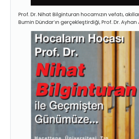
Prof. Dr. Nihat Bilginturan hocamızın vefatı, akıl
Bumin Dündar’ın gerçekleştirdiği, Prof. Dr. Ayhan 