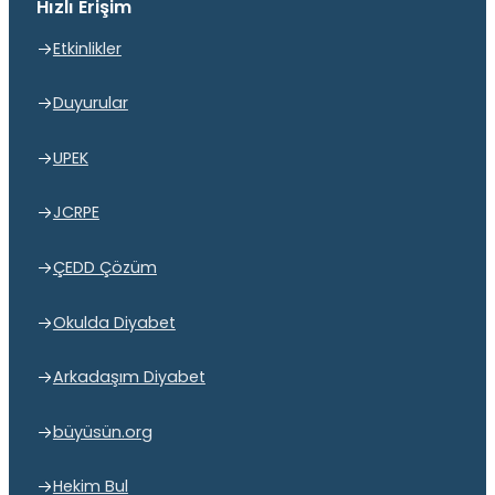
Hızlı Erişim
Etkinlikler
Duyurular
UPEK
JCRPE
ÇEDD Çözüm
Okulda Diyabet
Arkadaşım Diyabet
büyüsün.org
Hekim Bul