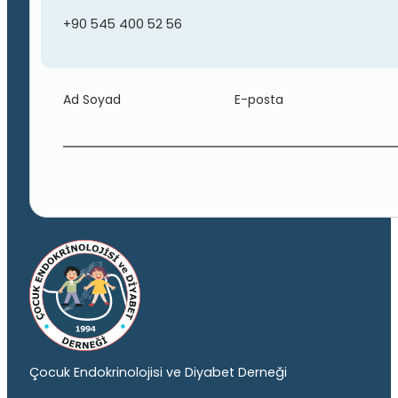
+90 545 400 52 56
Ad Soyad
E-posta
Çocuk Endokrinolojisi ve Diyabet Derneği