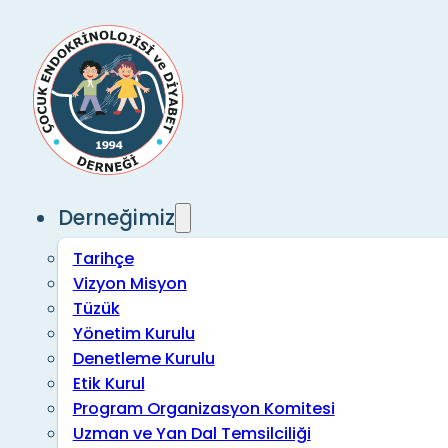
Derneğimiz
Tarihçe
Vizyon Misyon
Tüzük
Yönetim Kurulu
Denetleme Kurulu
Etik Kurul
Program Organizasyon Komitesi
Uzman ve Yan Dal Temsilciliği