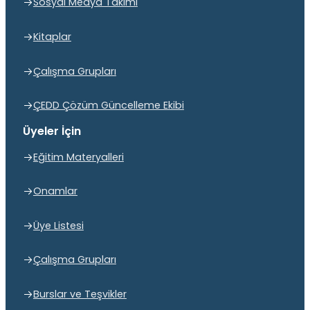
Sosyal Medya Takımı
Kitaplar
Çalışma Grupları
ÇEDD Çözüm Güncelleme Ekibi
Üyeler İçin
Eğitim Materyalleri
Onamlar
Üye Listesi
Çalışma Grupları
Burslar ve Teşvikler