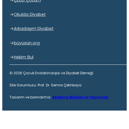
ÇEDD Çözüm
Okulda Diyabet
Arkadaşım Diyabet
büyüsün.org
Hekim Bul
© 2026 Çocuk Endokrinolojisi ve Diyabet Derneği
Site Sorumlusu: Prof. Dr. Semra Çetinkaya
Tasarım ve barındırma:
Akdema Bilişim ve Yayıncılık