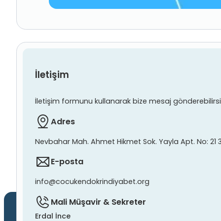
İletişim
İletişim formunu kullanarak bize mesaj gönderebilirsiniz
Adres
Nevbahar Mah. Ahmet Hikmet Sok. Yayla Apt. No: 21 
E-posta
info@cocukendokrindiyabet.org
Mali Müşavir & Sekreter
Erdal İnce