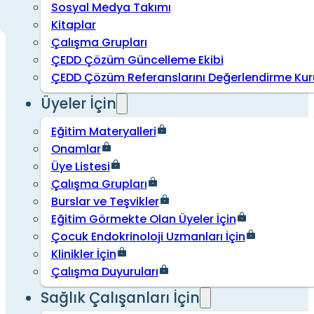
Sosyal Medya Takımı
Kitaplar
Çalışma Grupları
ÇEDD Çözüm Güncelleme Ekibi
ÇEDD Çözüm Referanslarını Değerlendirme Kur
Üyeler İçin
Eğitim Materyalleri
Onamlar
Üye Listesi
Çalışma Grupları
Burslar ve Teşvikler
Eğitim Görmekte Olan Üyeler İçin
Çocuk Endokrinoloji Uzmanları İçin
Klinikler İçin
Çalışma Duyuruları
Sağlık Çalışanları İçin