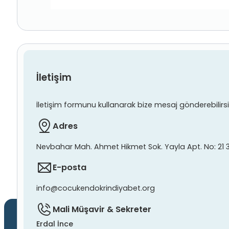
İletişim
İletişim formunu kullanarak bize mesaj gönderebilirsiniz
Adres
Nevbahar Mah. Ahmet Hikmet Sok. Yayla Apt. No: 21 
E-posta
info@cocukendokrindiyabet.org
Mali Müşavir & Sekreter
Erdal İnce