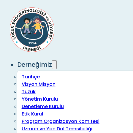
Derneğimiz
Tarihçe
Vizyon Misyon
Tüzük
Yönetim Kurulu
Denetleme Kurulu
Etik Kurul
Program Organizasyon Komitesi
Uzman ve Yan Dal Temsilciliği