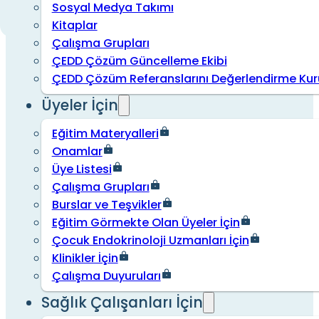
Sosyal Medya Takımı
Kitaplar
Çalışma Grupları
ÇEDD Çözüm Güncelleme Ekibi
ÇEDD Çözüm Referanslarını Değerlendirme Kur
Üyeler İçin
Eğitim Materyalleri
Onamlar
Üye Listesi
Çalışma Grupları
Burslar ve Teşvikler
Eğitim Görmekte Olan Üyeler İçin
Çocuk Endokrinoloji Uzmanları İçin
Klinikler İçin
Çalışma Duyuruları
Sağlık Çalışanları İçin