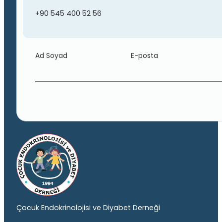
+90 545 400 52 56
Ad Soyad
E-posta
Çocuk Endokrinolojisi ve Diyabet Derneği