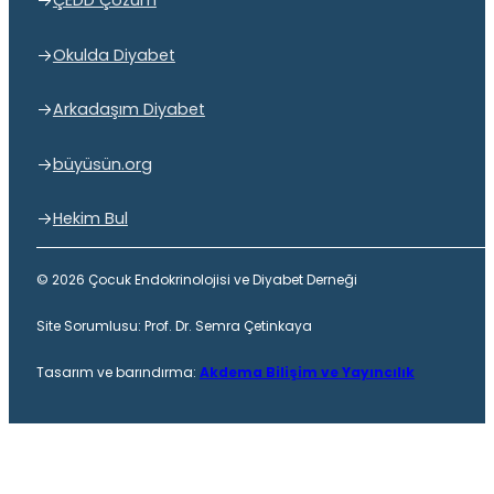
ÇEDD Çözüm
Okulda Diyabet
Arkadaşım Diyabet
büyüsün.org
Hekim Bul
© 2026 Çocuk Endokrinolojisi ve Diyabet Derneği
Site Sorumlusu: Prof. Dr. Semra Çetinkaya
Tasarım ve barındırma:
Akdema Bilişim ve Yayıncılık