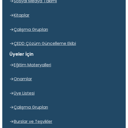
Sosyal Medya Takımı
Kitaplar
Çalışma Grupları
ÇEDD Çözüm Güncelleme Ekibi
Üyeler İçin
Eğitim Materyalleri
Onamlar
Üye Listesi
Çalışma Grupları
Burslar ve Teşvikler